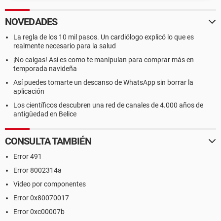
NOVEDADES
La regla de los 10 mil pasos. Un cardiólogo explicó lo que es
realmente necesario para la salud
¡No caigas! Así es como te manipulan para comprar más en
temporada navideña
Así puedes tomarte un descanso de WhatsApp sin borrar la
aplicación
Los científicos descubren una red de canales de 4.000 años de
antigüedad en Belice
CONSULTA TAMBIÉN
Error 491
Error 8002314a
Video por componentes
Error 0x80070017
Error 0xc00007b