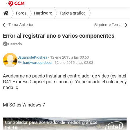
Foros
Hardware
Tarjeta gráfica
Tema Anterior
Siguiente Tema
Error al registrar uno o varios componentes
Cerrado
UsuariodeKioskea
- 12 ene 2015 a las 00:50
hardwarecordoba
-
12 ene 2015 a las 02:08
Ayudenme no puedo instalar el controlador de vídeo (es Intel
G41 Express Chipset por si acaso). Ya he usado el ccleaner y
nada :c
Mi SO es Windows 7