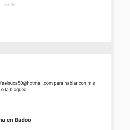
- Guide
rafaelsuca50@hotmail.com para hablar con mis
 o la bloqueo
na en Badoo