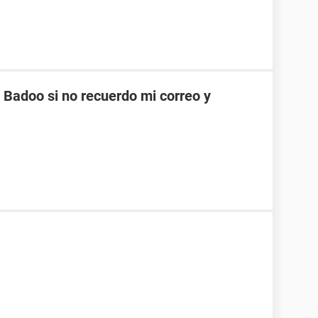
Badoo si no recuerdo mi correo y