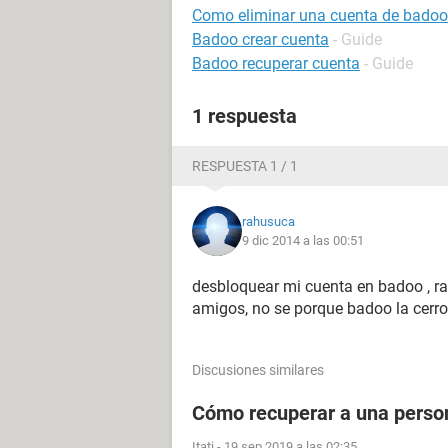
Como eliminar una cuenta de badoo
Badoo crear cuenta
- Guide
Badoo recuperar cuenta
- Guide
1 respuesta
RESPUESTA 1 / 1
rahusuca
9 dic 2014 a las 00:51
desbloquear mi cuenta en badoo , 
amigos, no se porque badoo la cerro
Discusiones similares
Cómo recuperar a una perso
Itati
-
19 sep 2019 a las 02:35