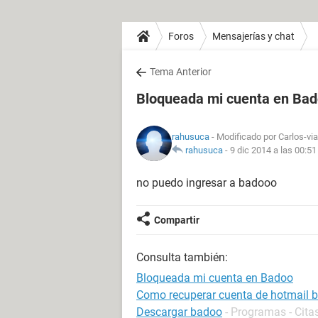
Foros
Mensajerías y chat
Tema Anterior
Bloqueada mi cuenta en Ba
rahusuca
- Modificado por Carlos-via
rahusuca
-
9 dic 2014 a las 00:51
no puedo ingresar a badooo
Compartir
Consulta también:
Bloqueada mi cuenta en Badoo
Como recuperar cuenta de hotmail 
Descargar badoo
- Programas - Cita