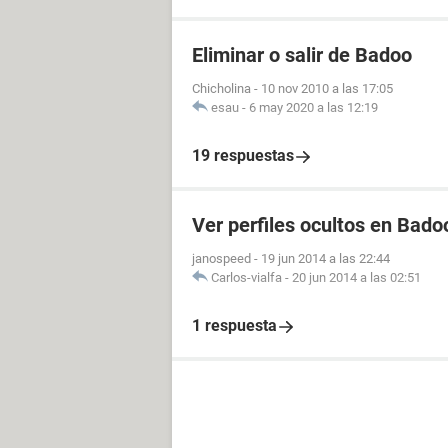
Eliminar o salir de Badoo
Chicholina
-
10 nov 2010 a las 17:05
esau
-
6 may 2020 a las 12:19
19 respuestas
Ver perfiles ocultos en Bado
janospeed
-
19 jun 2014 a las 22:44
Carlos-vialfa
-
20 jun 2014 a las 02:51
1 respuesta