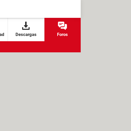
ad
Descargas
Foros