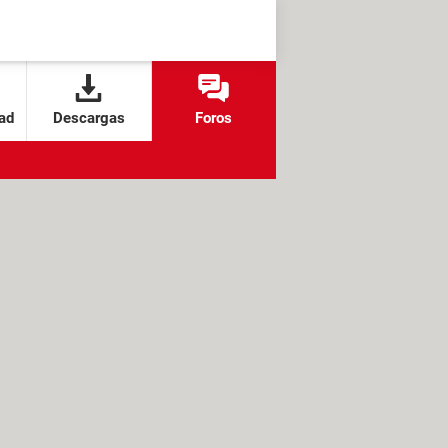
ad
Descargas
Foros