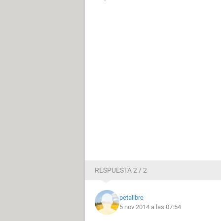
RESPUESTA 2 / 2
petalibre
5 nov 2014 a las 07:54