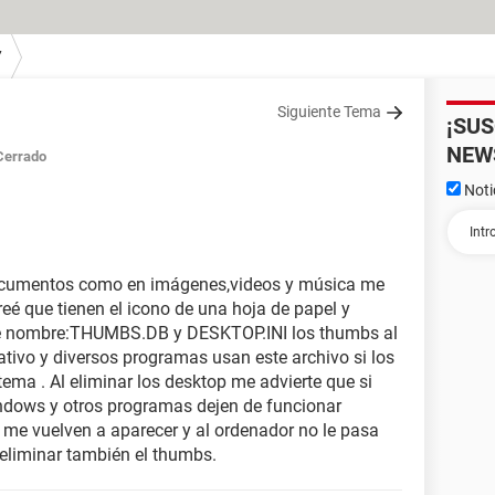
7
Siguiente Tema
¡SU
NEW
Cerrado
Noti
ocumentos como en imágenes,videos y música me
eé que tienen el icono de una hoja de papel y
de nombre:THUMBS.DB y DESKTOP.INI los thumbs al
ativo y diversos programas usan este archivo si los
tema . Al eliminar los desktop me advierte que si
indows y otros programas dejen de funcionar
 me vuelven a aparecer y al ordenador no le pasa
eliminar también el thumbs.