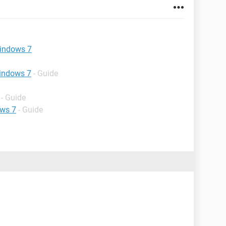
windows 7
windows 7
- Guide
- Guide
ows 7
- Guide