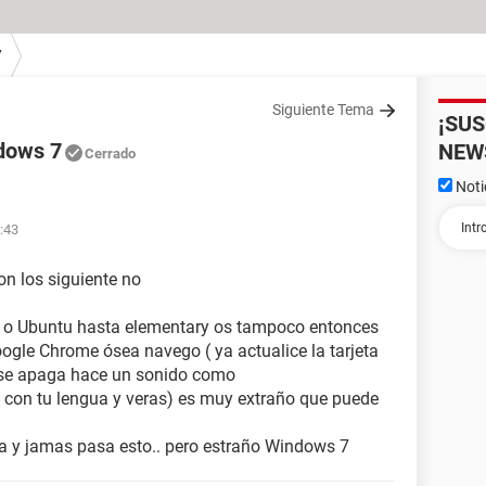
7
Siguiente Tema
¡SU
ndows 7
NEW
Cerrado
Noti
:43
n los siguiente no
o Ubuntu hasta elementary os tampoco entonces
google Chrome ósea navego ( ya actualice la tarjeta
y se apaga hace un sonido como
 con tu lengua y veras) es muy extraño que puede
 y jamas pasa esto.. pero estraño Windows 7