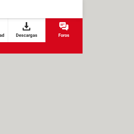
ad
Descargas
Foros