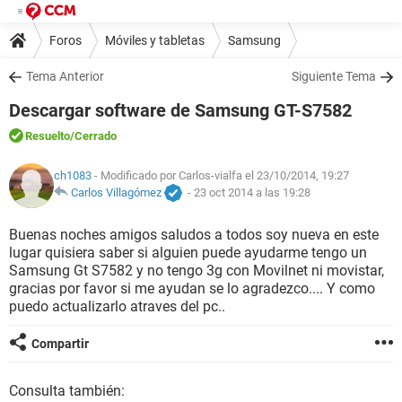
Foros
Móviles y tabletas
Samsung
Tema Anterior
Siguiente Tema
Descargar software de Samsung GT-S7582
Resuelto
/Cerrado
ch1083
- Modificado por Carlos-vialfa el 23/10/2014, 19:27
Carlos Villagómez
-
23 oct 2014 a las 19:28
Buenas noches amigos saludos a todos soy nueva en este
lugar quisiera saber si alguien puede ayudarme tengo un
Samsung Gt S7582 y no tengo 3g con Movilnet ni movistar,
gracias por favor si me ayudan se lo agradezco.... Y como
puedo actualizarlo atraves del pc..
Compartir
Consulta también: