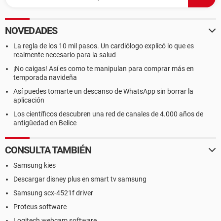
NOVEDADES
La regla de los 10 mil pasos. Un cardiólogo explicó lo que es
realmente necesario para la salud
¡No caigas! Así es como te manipulan para comprar más en
temporada navideña
Así puedes tomarte un descanso de WhatsApp sin borrar la
aplicación
Los científicos descubren una red de canales de 4.000 años de
antigüedad en Belice
CONSULTA TAMBIÉN
Samsung kies
Descargar disney plus en smart tv samsung
Samsung scx-4521f driver
Proteus software
Logitech webcam software