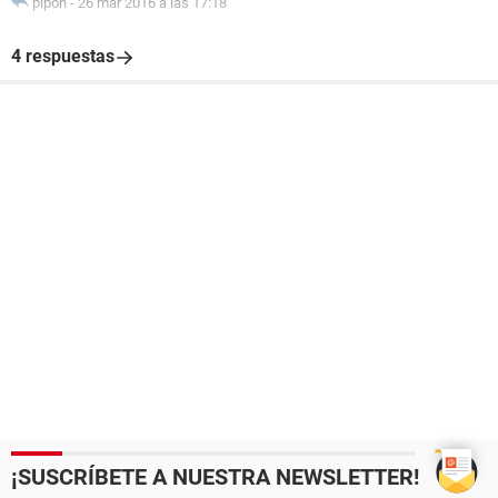
pipon
-
26 mar 2016 a las 17:18
4 respuestas
¡SUSCRÍBETE A NUESTRA NEWSLETTER!