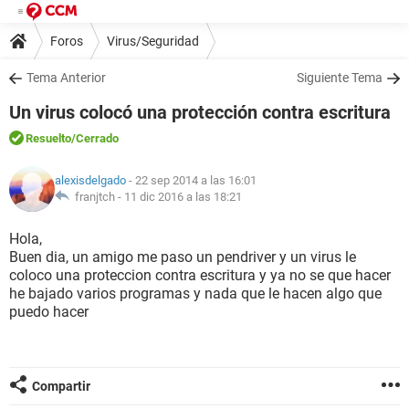
Foros
Virus/Seguridad
Tema Anterior
Siguiente Tema
Un virus colocó una protección contra escritura
Resuelto
/Cerrado
alexisdelgado
- 22 sep 2014 a las 16:01
franjtch -
11 dic 2016 a las 18:21
Hola,
Buen dia, un amigo me paso un pendriver y un virus le
coloco una proteccion contra escritura y ya no se que hacer
he bajado varios programas y nada que le hacen algo que
puedo hacer
Compartir