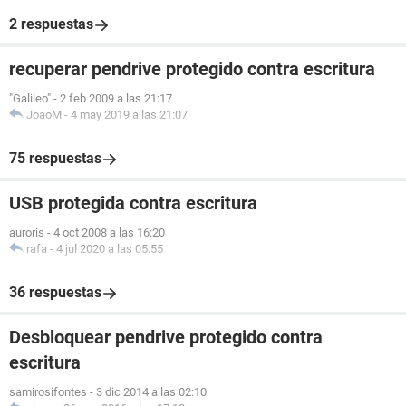
2 respuestas
recuperar pendrive protegido contra escritura
"Galileo"
-
2 feb 2009 a las 21:17
JoaoM
-
4 may 2019 a las 21:07
75 respuestas
USB protegida contra escritura
auroris
-
4 oct 2008 a las 16:20
rafa
-
4 jul 2020 a las 05:55
36 respuestas
Desbloquear pendrive protegido contra
escritura
samirosifontes
-
3 dic 2014 a las 02:10