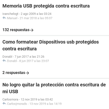
Memoria USB protegida contra escritura
ivanchelogt
-
2 ago 2009 a las 03:24
Manuel
-
21 mar 2018 a las 05:07
132 respuestas
Como formatear Dispositivos usb protegidos
contra escritura
Donabl
-
7 jun 2017 a las 21:26
Donabl
-
8 jun 2017 a las 23:07
2 respuestas
No logro quitar la protección contra escritura de
mi USB
Carlosmora
-
12 nov 2019 a las 03:42
Carlosjmorads
-
13 nov 2019 a las 14:19