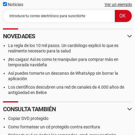
Noticias
Ver un ejemplo
NOVEDADES
La regla de los 10 mil pasos. Un cardiólogo explicó lo que es
realmente necesario para la salud
¡No caigas! Así es como te manipulan para comprar más en
temporada navideña
Así puedes tomarte un descanso de WhatsApp sin borrar la
aplicación
Los científicos descubren una red de canales de 4.000 años de
antigüedad en Belice
CONSULTA TAMBIÉN
Copiar DVD protegido
Como formatear un cd protegido contra escritura