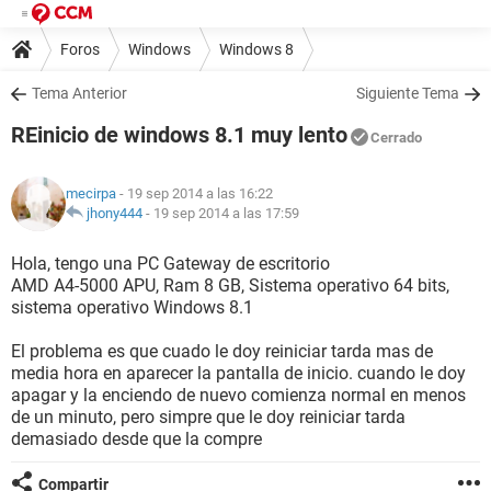
Foros
Windows
Windows 8
Tema Anterior
Siguiente Tema
REinicio de windows 8.1 muy lento
Cerrado
mecirpa
- 19 sep 2014 a las 16:22
jhony444
-
19 sep 2014 a las 17:59
Hola, tengo una PC Gateway de escritorio
AMD A4-5000 APU, Ram 8 GB, Sistema operativo 64 bits,
sistema operativo Windows 8.1
El problema es que cuado le doy reiniciar tarda mas de
media hora en aparecer la pantalla de inicio. cuando le doy
apagar y la enciendo de nuevo comienza normal en menos
de un minuto, pero simpre que le doy reiniciar tarda
demasiado desde que la compre
Compartir