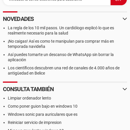
NOVEDADES
La regla de los 10 mil pasos. Un cardiólogo explicó lo que es
realmente necesario para la salud
¡No caigas! Así es como te manipulan para comprar más en
temporada navideña
Así puedes tomarte un descanso de WhatsApp sin borrar la
aplicación
Los científicos descubren una red de canales de 4.000 años de
antigüedad en Belice
CONSULTA TAMBIÉN
Limpiar ordenador lento
Como poner guion bajo en windows 10
Windows sonic para auriculares que es
Reiniciar servicio de impresion