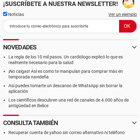
¡SUSCRÍBETE A NUESTRA NEWSLETTER!
Noticias
Ver un ejemplo
NOVEDADES
La regla de los 10 mil pasos. Un cardiólogo explicó lo que es
realmente necesario para la salud
¡No caigas! Así es como te manipulan para comprar más en
temporada navideña
Así puedes tomarte un descanso de WhatsApp sin borrar la
aplicación
Los científicos descubren una red de canales de 4.000 años de
antigüedad en Belice
CONSULTA TAMBIÉN
Recuperar cuenta de yahoo sin correo alternativo ni teléfono