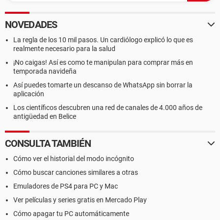
NOVEDADES
La regla de los 10 mil pasos. Un cardiólogo explicó lo que es
realmente necesario para la salud
¡No caigas! Así es como te manipulan para comprar más en
temporada navideña
Así puedes tomarte un descanso de WhatsApp sin borrar la
aplicación
Los científicos descubren una red de canales de 4.000 años de
antigüedad en Belice
CONSULTA TAMBIÉN
Cómo ver el historial del modo incógnito
Cómo buscar canciones similares a otras
Emuladores de PS4 para PC y Mac
Ver películas y series gratis en Mercado Play
Cómo apagar tu PC automáticamente