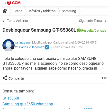
Foros
Móviles y tabletas
Samsung
Tema Anterior
Siguiente Tema
Desbloquear Samsung GT-S5360L
Resuelto
/Cerrado
vaninasam
- Modificado por Carlos-vialfa el 9/09/2014, 05:51
Carlos Villagómez
-
9 sep 2014 a las 05:53
hola le coloque una contraseña a mi celular SAMSUNG
GTS5360L y no me la acuerdo y no se como desbloquearlo
ahora, por favor si alguien sabe como hacerlo, gracias!!
Compartir
Consulta también:
Gt s5360l
Samsung gt s3650 whatsapp