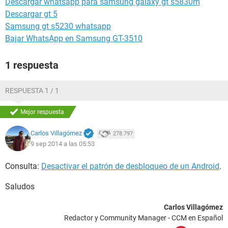
Descargar whatsapp para samsung galaxy gt s5830m
Descargar gt 5
Samsung gt s5230 whatsapp
Bajar WhatsApp en Samsung GT-3510
1 respuesta
RESPUESTA 1 / 1
Mejor respuesta
Carlos Villagómez
278.797
9 sep 2014 a las 05:53
Consulta:
Desactivar el patrón de desbloqueo de un Android
.
Saludos
Carlos Villagómez
Redactor y Community Manager - CCM en Español