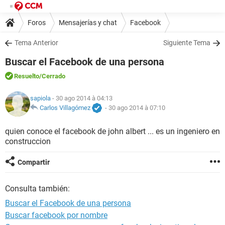
Foros
Mensajerías y chat
Facebook
Tema Anterior
Siguiente Tema
Buscar el Facebook de una persona
Resuelto
/Cerrado
sapiola
- 30 ago 2014 à 04:13
Carlos Villagómez
-
30 ago 2014 à 07:10
quien conoce el facebook de john albert ... es un ingeniero en
construccion
Compartir
Consulta también:
Buscar el Facebook de una persona
Buscar facebook por nombre