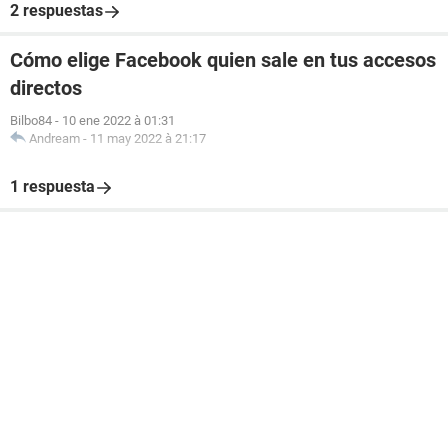
2 respuestas
Cómo elige Facebook quien sale en tus accesos
directos
Bilbo84
-
10 ene 2022 à 01:31
Andream
-
11 may 2022 à 21:17
1 respuesta