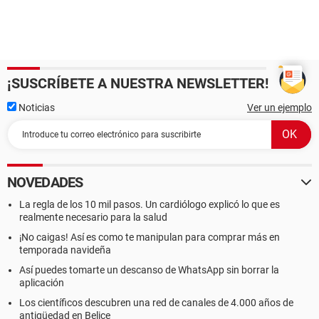
¡SUSCRÍBETE A NUESTRA NEWSLETTER!
Noticias
Ver un ejemplo
NOVEDADES
La regla de los 10 mil pasos. Un cardiólogo explicó lo que es
realmente necesario para la salud
¡No caigas! Así es como te manipulan para comprar más en
temporada navideña
Así puedes tomarte un descanso de WhatsApp sin borrar la
aplicación
Los científicos descubren una red de canales de 4.000 años de
antigüedad en Belice