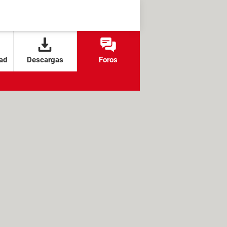
ad
Descargas
Foros