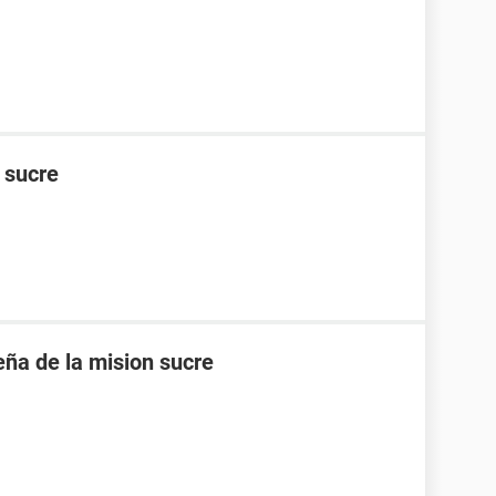
n sucre
eña de la mision sucre