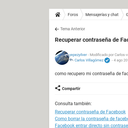
Foros
Mensajerías y chat
Tema Anterior
Recuperar contraseña de F
yepezyilver
- Modificado por Carlos-v
Carlos Villagómez
-
4 ago 20
como recupero mi contraseña de fa
Compartir
Consulta también:
Recuperar contraseña de Facebook
Como borrar la contraseña de faceb
Facebook entrar directo sin contras