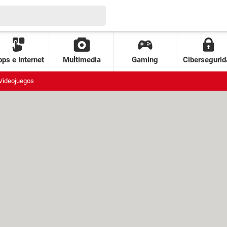
ps e Internet
Multimedia
Gaming
Cibersegurid
Videojuegos