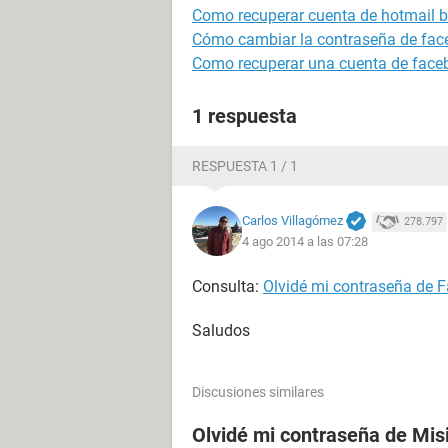
Como recuperar cuenta de hotmail 
Cómo cambiar la contraseña de fa
Como recuperar una cuenta de face
1 respuesta
RESPUESTA 1 / 1
Carlos Villagómez
278.797
4 ago 2014 a las 07:28
Consulta:
Olvidé mi contraseña de 
Saludos
Discusiones similares
Olvidé mi contraseña de Mis