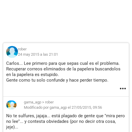
rober
24 may 2015 a las 21:01
Carlos... Lee primero para que sepas cual es el problema.
Recuperar correos eliminados de la papelera buscandolos
en la papelera es estupido.
Gente como tu solo confunde y hace perder tiempo.
gama_agp
>
rober
Modificado por gama_agp el 27/05/2015, 09:56
No te sulfures, jajaja... está plagado de gente que "mira pero
no lee"... y contesta obviedades (por no decir otra cosa,
jeje)...