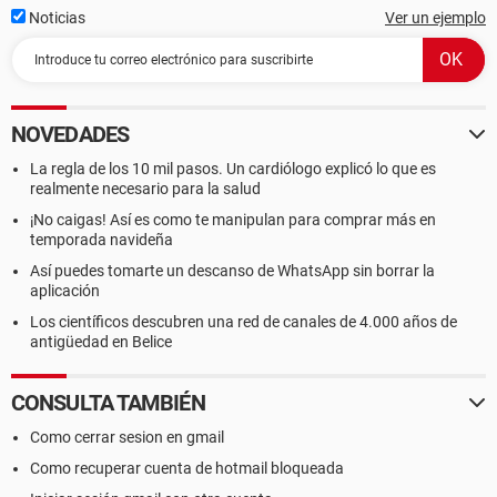
Noticias
Ver un ejemplo
NOVEDADES
La regla de los 10 mil pasos. Un cardiólogo explicó lo que es
realmente necesario para la salud
¡No caigas! Así es como te manipulan para comprar más en
temporada navideña
Así puedes tomarte un descanso de WhatsApp sin borrar la
aplicación
Los científicos descubren una red de canales de 4.000 años de
antigüedad en Belice
CONSULTA TAMBIÉN
Como cerrar sesion en gmail
Como recuperar cuenta de hotmail bloqueada