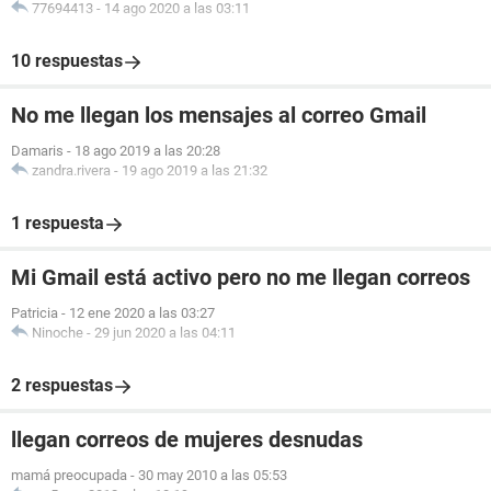
77694413
-
14 ago 2020 a las 03:11
10 respuestas
No me llegan los mensajes al correo Gmail
Damaris
-
18 ago 2019 a las 20:28
zandra.rivera
-
19 ago 2019 a las 21:32
1 respuesta
Mi Gmail está activo pero no me llegan correos
Patricia
-
12 ene 2020 a las 03:27
Ninoche
-
29 jun 2020 a las 04:11
2 respuestas
llegan correos de mujeres desnudas
mamá preocupada
-
30 may 2010 a las 05:53