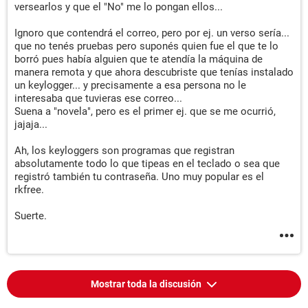
versearlos y que el "No" me lo pongan ellos...
Ignoro que contendrá el correo, pero por ej. un verso sería...
que no tenés pruebas pero suponés quien fue el que te lo
borró pues había alguien que te atendía la máquina de
manera remota y que ahora descubriste que tenías instalado
un keylogger... y precisamente a esa persona no le
interesaba que tuvieras ese correo...
Suena a "novela", pero es el primer ej. que se me ocurrió,
jajaja...
Ah, los keyloggers son programas que registran
absolutamente todo lo que tipeas en el teclado o sea que
registró también tu contraseña. Uno muy popular es el
rkfree.
Suerte.
Mostrar toda la discusión