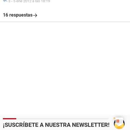
s
-
5 ene 2012 a las 18:19
16 respuestas
¡SUSCRÍBETE A NUESTRA NEWSLETTER!