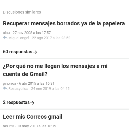
Discusiones similares
Recuperar mensajes borrados ya de la papelera
clau
-
27 nov 2008 a las 17:57
Miguel angel
-
22 ago 2017 a las 23:52
60 respuestas
¿Por qué no me llegan los mensajes a mi
cuenta de Gmail?
pinorroa
-
6 abr 2015 a las 16:31
Rosasyulisa
-
24 ene 2019 a las 04:45
2 respuestas
Leer mis Correos gmail
ras123
-
13 may 2013 a las 18:19