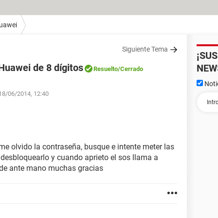
uawei
Siguiente Tema
¡SU
Huawei de 8 dígitos
NEW
Resuelto
/Cerrado
Noti
 18/06/2014, 12:40
me olvido la contraseña, busque e intente meter las
desbloquearlo y cuando aprieto el sos llama a
 de ante mano muchas gracias