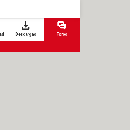
ad
Descargas
Foros