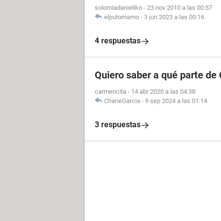
solomiadanieliko
-
23 nov 2010 a las 00:57
elputomamo
-
3 jun 2023 a las 00:16
4 respuestas
Quiero saber a qué parte de
carmencita
-
14 abr 2020 a las 04:38
ChaneGarcia
-
9 sep 2024 a las 01:14
3 respuestas