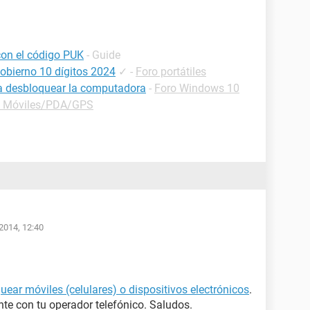
con el código PUK
- Guide
obierno 10 dígitos 2024
✓
-
Foro portátiles
ra desbloquear la computadora
-
Foro Windows 10
o Móviles/PDA/GPS
2014, 12:40
ear móviles (celulares) o dispositivos electrónicos
.
e con tu operador telefónico. Saludos.