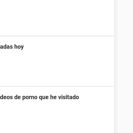
tadas hoy
ídeos de porno que he visitado