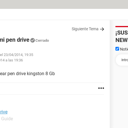
Siguiente Tema
¡SU
mi pen drive
NEW
Cerrado
Noti
 el 23/04/2014, 19:35
014 a las 19:36
ear pen drive kingston 8 Gb
rive
- Guide