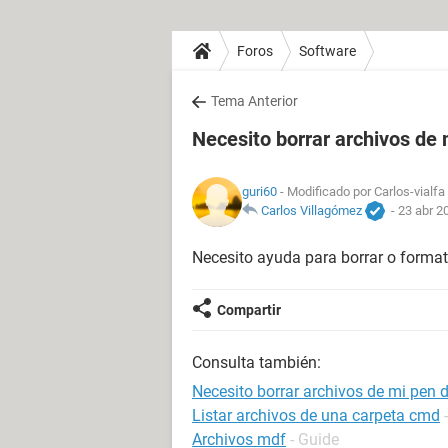
Foros
Software
Tema Anterior
Necesito borrar archivos de 
guri60
- Modificado por Carlos-vialfa
Carlos Villagómez
-
23 abr 2
Necesito ayuda para borrar o format
Compartir
Consulta también:
Necesito borrar archivos de mi pen d
Listar archivos de una carpeta cmd
Archivos mdf
- Guide