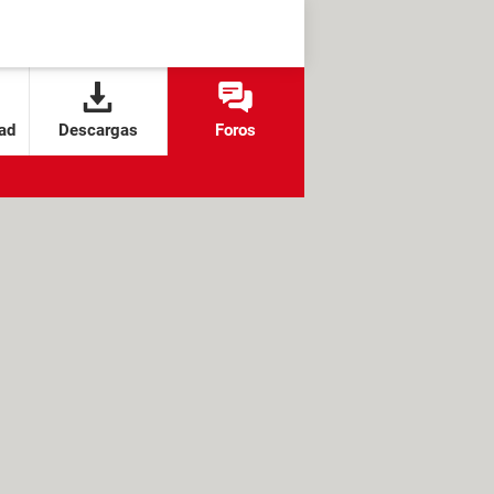
ad
Descargas
Foros