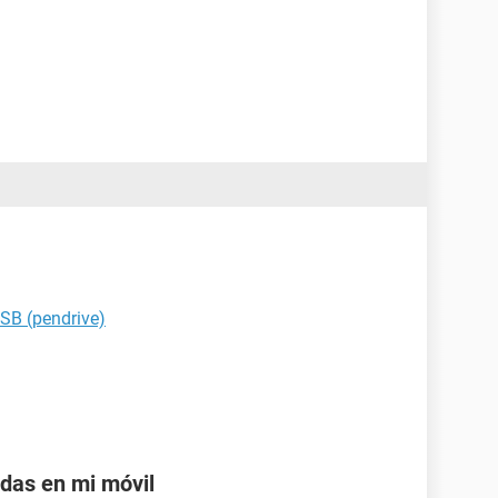
SB (pendrive)
adas en mi móvil