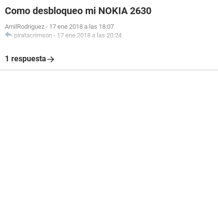
Como desbloqueo mi NOKIA 2630
AmilRodriguez
-
17 ene 2018 a las 18:07
piratacrimson
-
17 ene 2018 a las 20:24
1 respuesta