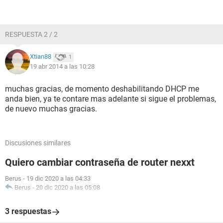
RESPUESTA 2 / 2
Xtian88
1
19 abr 2014 a las 10:28
muchas gracias, de momento deshabilitando DHCP me
anda bien, ya te contare mas adelante si sigue el problemas,
de nuevo muchas gracias.
Discusiones similares
Quiero cambiar contraseña de router nexxt
Berus
-
19 dic 2020 a las 04:33
Berus
-
20 dic 2020 a las 05:08
3 respuestas