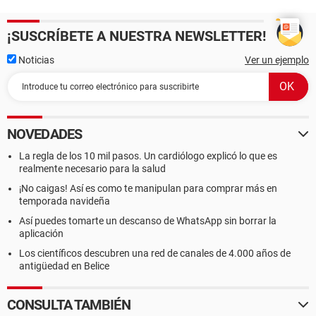
¡SUSCRÍBETE A NUESTRA NEWSLETTER!
Noticias
Ver un ejemplo
NOVEDADES
La regla de los 10 mil pasos. Un cardiólogo explicó lo que es
realmente necesario para la salud
¡No caigas! Así es como te manipulan para comprar más en
temporada navideña
Así puedes tomarte un descanso de WhatsApp sin borrar la
aplicación
Los científicos descubren una red de canales de 4.000 años de
antigüedad en Belice
CONSULTA TAMBIÉN