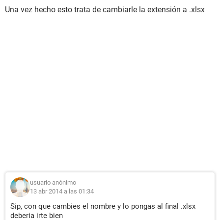
Una vez hecho esto trata de cambiarle la extensión a .xlsx
usuario anónimo
13 abr 2014 a las 01:34
Sip, con que cambies el nombre y lo pongas al final .xlsx
deberia irte bien