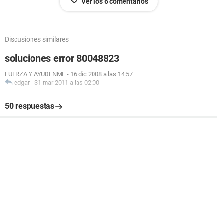
Ver los 6 comentarios
Discusiones similares
soluciones error 80048823
FUERZA Y AYUDENME
-
16 dic 2008 a las 14:57
edgar
-
31 mar 2011 a las 02:00
50 respuestas