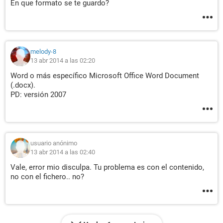
En que formato se te guardo?
melody-8
13 abr 2014 a las 02:20
Word o más específico Microsoft Office Word Document
(.docx).
PD: versión 2007
usuario anónimo
13 abr 2014 a las 02:40
Vale, error mio disculpa. Tu problema es con el contenido,
no con el fichero.. no?