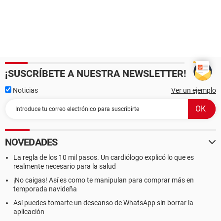
¡SUSCRÍBETE A NUESTRA NEWSLETTER!
Noticias
Ver un ejemplo
NOVEDADES
La regla de los 10 mil pasos. Un cardiólogo explicó lo que es
realmente necesario para la salud
¡No caigas! Así es como te manipulan para comprar más en
temporada navideña
Así puedes tomarte un descanso de WhatsApp sin borrar la
aplicación