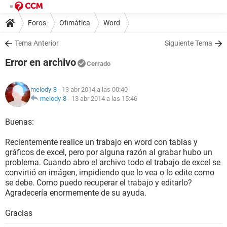
Foros
Ofimática
Word
Tema Anterior
Siguiente Tema
Error en archivo
Cerrado
melody-8
- 13 abr 2014 a las 00:40
melody-8
-
13 abr 2014 a las 15:46
Buenas:
Recientemente realice un trabajo en word con tablas y
gráficos de excel, pero por alguna razón al grabar hubo un
problema. Cuando abro el archivo todo el trabajo de excel se
convirtió en imágen, impidiendo que lo vea o lo edite como
se debe. Como puedo recuperar el trabajo y editarlo?
Agradecería enormemente de su ayuda.
Gracias