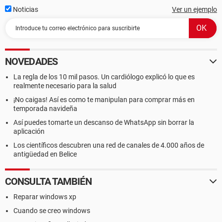
Noticias
Ver un ejemplo
NOVEDADES
La regla de los 10 mil pasos. Un cardiólogo explicó lo que es
realmente necesario para la salud
¡No caigas! Así es como te manipulan para comprar más en
temporada navideña
Así puedes tomarte un descanso de WhatsApp sin borrar la
aplicación
Los científicos descubren una red de canales de 4.000 años de
antigüedad en Belice
CONSULTA TAMBIÉN
Reparar windows xp
Cuando se creo windows