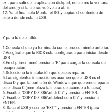
exit para salir de la aplicacion diskpart, no cierres la ventana
del cmd, y si la cierras vuélvela a abrir.
12. Ya al final solo Montar el SO, y copias el contenido de
este a donde esta la USB.
Y para lo de el ntldr.
1.Conecta el usb ya terminado con el procedimiento anterior.
2.Asegúrate que la BIOS esta configurada para iniciar desde
USB
3.En el primer menú presiona "R" para cargar la consola de
recuperación.
4.Selecciona la instalación que deseas reparar.
5.Las siguientes instrucciones asumen que el USB es el
disco D y que la partición de Windows que queremos reparar
es el disco C (reemplaza las letras de acuerdo a tu caso)
6. Escribe: "COPY D:\i386\ntldr C:\" y presiona ENTER.
7. Escribe: "COPY D:\i386\ntdetect.com C:\" y presiona
ENTER.
8. Saca el USB y escribe "EXIT" y presiona ENTER (para