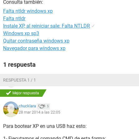
Consulta también:
Falta ntldr windows xp
Falta ntldr
Instale XP, al reiniciar sale: Falta NTLDR
✓
Windows xp sp3
Quitar contraseña windows xp
Navegador para windows xp
1 respuesta
RESPUESTA 1 / 1
Mejor respuesta
chucklara
5
28 mar 2014 a las 22:05
Para bootear XP en una USB haz esto:
1- Ejecutamos el comando CMD de esta forma: