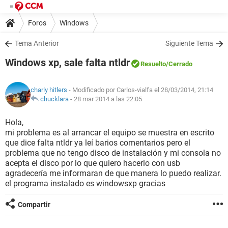
Foros
Windows
Tema Anterior
Siguiente Tema
Windows xp, sale falta ntldr
Resuelto
/Cerrado
charly hitlers
- Modificado por Carlos-vialfa el 28/03/2014, 21:14
chucklara
-
28 mar 2014 a las 22:05
Hola,
mi problema es al arrancar el equipo se muestra en escrito
que dice falta ntldr ya leí barios comentarios pero el
problema que no tengo disco de instalación y mi consola no
acepta el disco por lo que quiero hacerlo con usb
agradecería me informaran de que manera lo puedo realizar.
el programa instalado es windowsxp gracias
Compartir