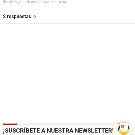
alice_91
-
20 ene 2014 a las 14:04
2 respuestas
¡SUSCRÍBETE A NUESTRA NEWSLETTER!