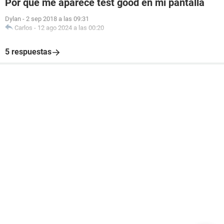
Por qué me aparece test good en mi pantalla
Dylan
-
2 sep 2018 a las 09:31
Carlos
-
12 ago 2024 a las 00:20
5 respuestas