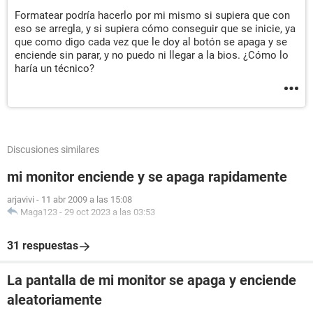
Formatear podría hacerlo por mi mismo si supiera que con
eso se arregla, y si supiera cómo conseguir que se inicie, ya
que como digo cada vez que le doy al botón se apaga y se
enciende sin parar, y no puedo ni llegar a la bios. ¿Cómo lo
haría un técnico?
Discusiones similares
mi monitor enciende y se apaga rapidamente
arjavivi
-
11 abr 2009 a las 15:08
Maga123
-
29 oct 2023 a las 03:53
31 respuestas
La pantalla de mi monitor se apaga y enciende
aleatoriamente