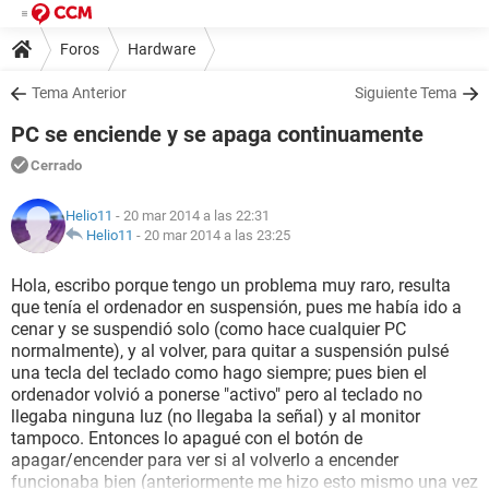
Foros
Hardware
Tema Anterior
Siguiente Tema
PC se enciende y se apaga continuamente
Cerrado
Helio11
- 20 mar 2014 a las 22:31
Helio11
-
20 mar 2014 a las 23:25
Hola, escribo porque tengo un problema muy raro, resulta
que tenía el ordenador en suspensión, pues me había ido a
cenar y se suspendió solo (como hace cualquier PC
normalmente), y al volver, para quitar a suspensión pulsé
una tecla del teclado como hago siempre; pues bien el
ordenador volvió a ponerse "activo" pero al teclado no
llegaba ninguna luz (no llegaba la señal) y al monitor
tampoco. Entonces lo apagué con el botón de
apagar/encender para ver si al volverlo a encender
funcionaba bien (anteriormente me hizo esto mismo una vez