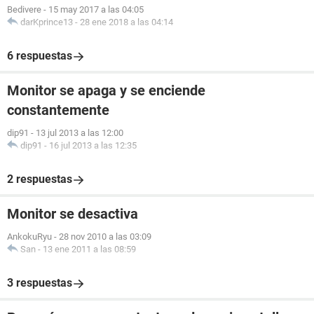
Bedivere
-
15 may 2017 a las 04:05
darKprince13
-
28 ene 2018 a las 04:14
6 respuestas
Monitor se apaga y se enciende
constantemente
dip91
-
13 jul 2013 a las 12:00
dip91
-
16 jul 2013 a las 12:35
2 respuestas
Monitor se desactiva
AnkokuRyu
-
28 nov 2010 a las 03:09
San
-
13 ene 2011 a las 08:59
3 respuestas