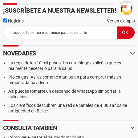
¡SUSCRÍBETE A NUESTRA NEWSLETTER!
Noticias
Ver un ejemplo
NOVEDADES
La regla de los 10 mil pasos. Un cardiólogo explicó lo que es
realmente necesario para la salud
¡No caigas! Así es como te manipulan para comprar más en
temporada navideña
Así puedes tomarte un descanso de WhatsApp sin borrar la
aplicación
Los científicos descubren una red de canales de 4.000 años de
antigüedad en Belice
CONSULTA TAMBIÉN
Cómo ver el historial del modo incógnito