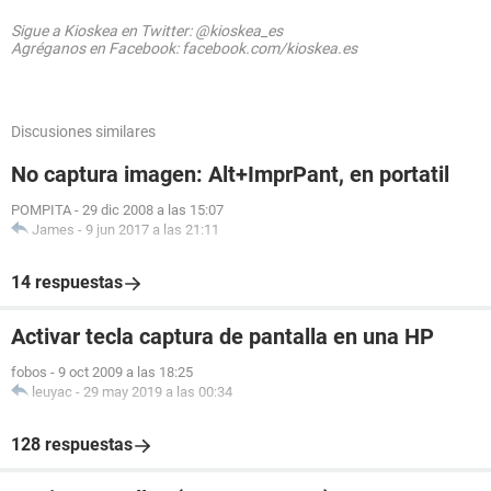
Sigue a Kioskea en Twitter: @kioskea_es
Agréganos en Facebook: facebook.com/kioskea.es
Discusiones similares
No captura imagen: Alt+ImprPant, en portatil
POMPITA
-
29 dic 2008 a las 15:07
James
-
9 jun 2017 a las 21:11
14 respuestas
Activar tecla captura de pantalla en una HP
fobos
-
9 oct 2009 a las 18:25
leuyac
-
29 may 2019 a las 00:34
128 respuestas