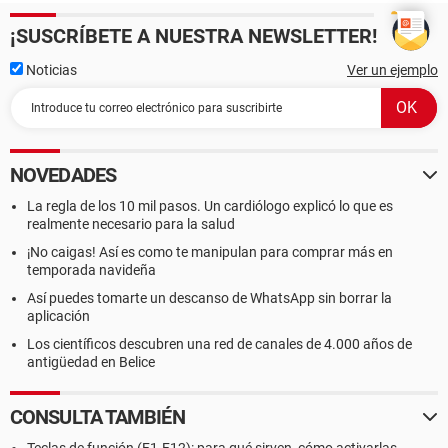
¡SUSCRÍBETE A NUESTRA NEWSLETTER!
Noticias
Ver un ejemplo
NOVEDADES
La regla de los 10 mil pasos. Un cardiólogo explicó lo que es
realmente necesario para la salud
¡No caigas! Así es como te manipulan para comprar más en
temporada navideña
Así puedes tomarte un descanso de WhatsApp sin borrar la
aplicación
Los científicos descubren una red de canales de 4.000 años de
antigüedad en Belice
CONSULTA TAMBIÉN