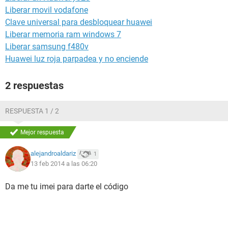
Liberar movil vodafone
Clave universal para desbloquear huawei
Liberar memoria ram windows 7
Liberar samsung f480v
Huawei luz roja parpadea y no enciende
2 respuestas
RESPUESTA 1 / 2
Mejor respuesta
alejandroaldariz
1
13 feb 2014 a las 06:20
Da me tu imei para darte el código