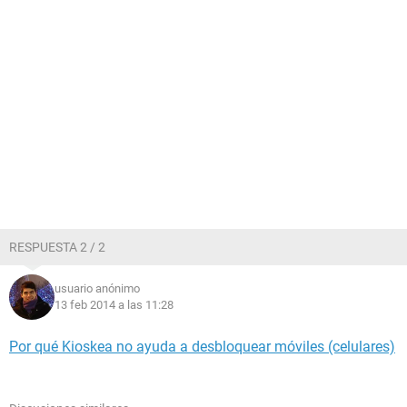
RESPUESTA 2 / 2
usuario anónimo
13 feb 2014 a las 11:28
Por qué Kioskea no ayuda a desbloquear móviles (celulares)