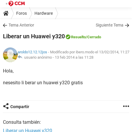
Foros
Hardware
Tema Anterior
Siguiente Tema
Liberar un Huawei y320
Resuelto
/Cerrado
aroldo12.12.12jos
- Modificado por ibero.modo el 13/02/2014, 11:27
usuario anónimo -
13 feb 2014 a las 11:28
Hola,
nesesito li berar un huawei y320 gratis
Compartir
Consulta también:
Liberar un Huawei y320