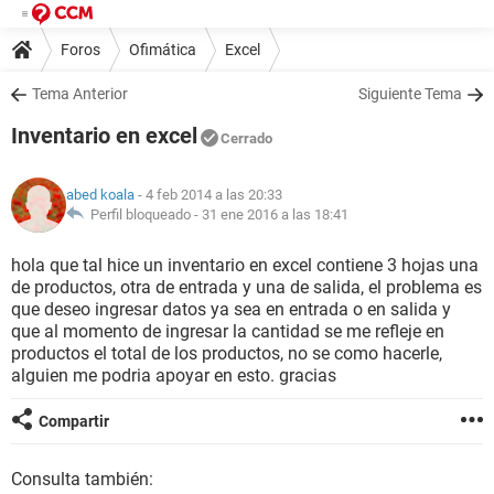
Foros
Ofimática
Excel
Tema Anterior
Siguiente Tema
Inventario en excel
Cerrado
abed koala
- 4 feb 2014 a las 20:33
Perfil bloqueado -
31 ene 2016 a las 18:41
hola que tal hice un inventario en excel contiene 3 hojas una
de productos, otra de entrada y una de salida, el problema es
que deseo ingresar datos ya sea en entrada o en salida y
que al momento de ingresar la cantidad se me refleje en
productos el total de los productos, no se como hacerle,
alguien me podria apoyar en esto. gracias
Compartir
Consulta también: