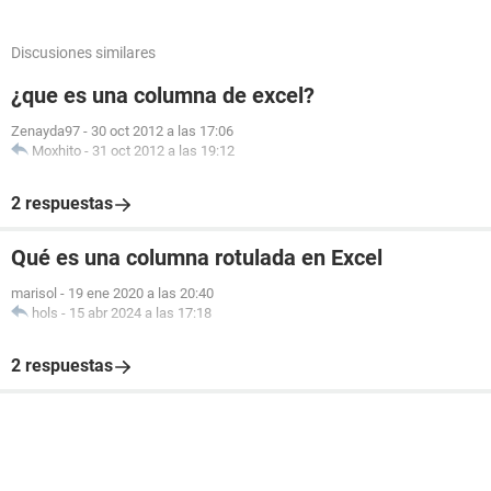
Discusiones similares
¿que es una columna de excel?
Zenayda97
-
30 oct 2012 a las 17:06
Moxhito
-
31 oct 2012 a las 19:12
2 respuestas
Qué es una columna rotulada en Excel
marisol
-
19 ene 2020 a las 20:40
hols
-
15 abr 2024 a las 17:18
2 respuestas