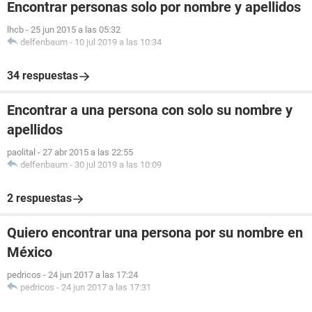
Encontrar personas solo por nombre y apellidos
lhcb
-
25 jun 2015 a las 05:32
delfenbaum
-
10 jul 2019 a las 10:34
34 respuestas
Encontrar a una persona con solo su nombre y
apellidos
paolital
-
27 abr 2015 a las 22:55
delfenbaum
-
30 jul 2019 a las 10:09
2 respuestas
Quiero encontrar una persona por su nombre en
México
pedricos
-
24 jun 2017 a las 17:24
pedricos
-
24 jun 2017 a las 17:31