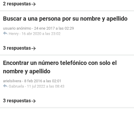
2 respuestas
Buscar a una persona por su nombre y apellido
usuario anónimo
-
24 ene 2017 a las 02:29
Henry
-
16 abr 2020 a las 23:02
3 respuestas
Encontrar un número telefónico con solo el
nombre y apellido
arielsilvera
-
8 feb 2016 a las 02:01
Gabruela
-
11 jul 2022 a las 08:43
3 respuestas