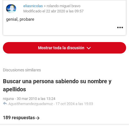
eliasnicolas
>
rolando miguel bravo
Modificado el 22 abr 2020 a las 09:57
genial, probare
Mostrar toda la discusión
Discusiones similares
Buscar una persona sabiendo su nombre y
apellidos
niguna
-
30 mar 2010 a las 13:24
Agustihernandezguadamuz
-
17 oct 2024 a las 15:03
189 respuestas