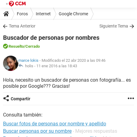
Foros
Internet
Google Chrome
Tema Anterior
Siguiente Tema
Buscador de personas por nombres
Resuelto
/Cerrado
marce lokis
- Modificado el 22 abr 2020 a las 09:46
holis -
11 ene 2016 a las 18:43
Hola, necesito un buscador de personas con fotografía... es
posible por Google??? Gracias!
Compartir
Consulta también:
Buscar fotos de personas por nombre y apellido
Buscar personas por su nombre
- Mejores respuestas