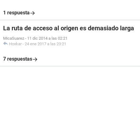
1 respuesta
La ruta de acceso al origen es demasiado larga
MicaSuarez
-
11 dic 2014 a las 02:21
Hoxkar
-
24 ene 2017 a las 23:21
7 respuestas