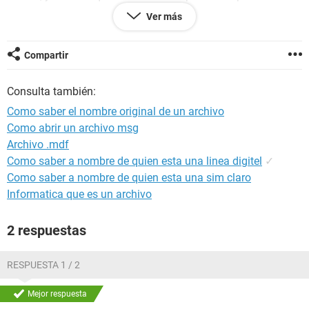
nombres anteriores de los archivos que cambié sin querer
Ver más
para poder continuar.
Hay alguna manera posible?
Gracias.
Compartir
Consulta también:
Como saber el nombre original de un archivo
Como abrir un archivo msg
Archivo .mdf
Como saber a nombre de quien esta una linea digitel
✓
Como saber a nombre de quien esta una sim claro
Informatica que es un archivo
2 respuestas
RESPUESTA 1 / 2
Mejor respuesta