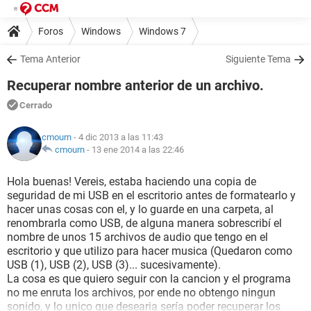
Foros
Windows
Windows 7
Tema Anterior
Siguiente Tema
Recuperar nombre anterior de un archivo.
Cerrado
cmourn
- 4 dic 2013 a las 11:43
cmourn
-
13 ene 2014 a las 22:46
Hola buenas! Vereis, estaba haciendo una copia de
seguridad de mi USB en el escritorio antes de formatearlo y
hacer unas cosas con el, y lo guarde en una carpeta, al
renombrarla como USB, de alguna manera sobrescribí el
nombre de unos 15 archivos de audio que tengo en el
escritorio y que utilizo para hacer musica (Quedaron como
USB (1), USB (2), USB (3)... sucesivamente).
La cosa es que quiero seguir con la cancion y el programa
no me enruta los archivos, por ende no obtengo ningun
sonido, y lo unico que desearia sería poder recuperar los