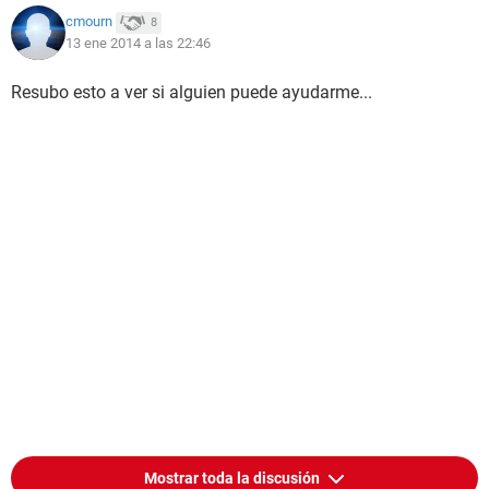
cmourn
8
13 ene 2014 a las 22:46
Resubo esto a ver si alguien puede ayudarme...
Mostrar toda la discusión