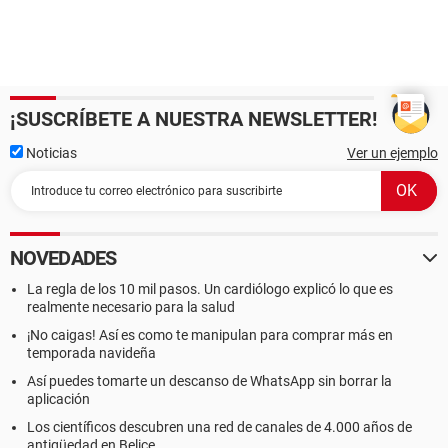
¡SUSCRÍBETE A NUESTRA NEWSLETTER!
Noticias
Ver un ejemplo
NOVEDADES
La regla de los 10 mil pasos. Un cardiólogo explicó lo que es
realmente necesario para la salud
¡No caigas! Así es como te manipulan para comprar más en
temporada navideña
Así puedes tomarte un descanso de WhatsApp sin borrar la
aplicación
Los científicos descubren una red de canales de 4.000 años de
antigüedad en Belice