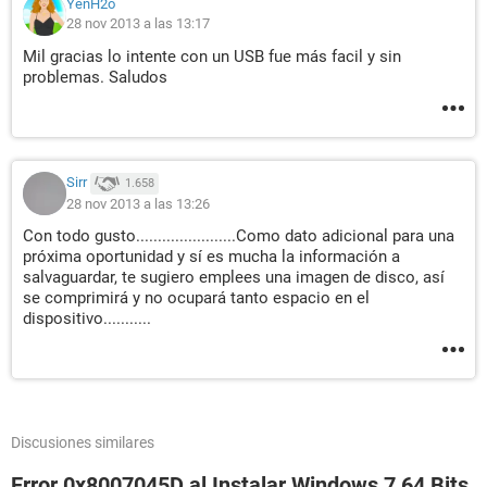
YenH2o
28 nov 2013 a las 13:17
Mil gracias lo intente con un USB fue más facil y sin
problemas. Saludos
Sirr
1.658
28 nov 2013 a las 13:26
Con todo gusto.......................Como dato adicional para una
próxima oportunidad y sí es mucha la información a
salvaguardar, te sugiero emplees una imagen de disco, así
se comprimirá y no ocupará tanto espacio en el
dispositivo...........
Discusiones similares
Error 0x8007045D al Instalar Windows 7 64 Bits