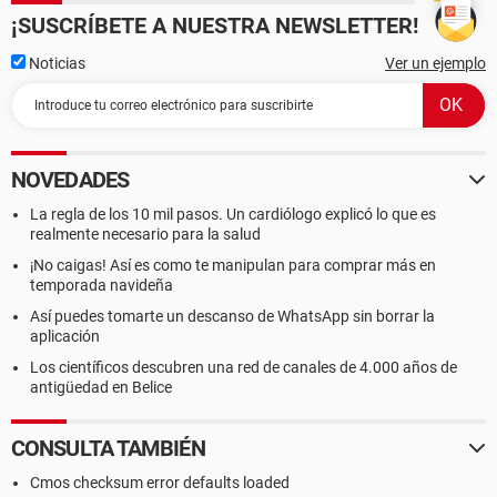
¡SUSCRÍBETE A NUESTRA NEWSLETTER!
Noticias
Ver un ejemplo
NOVEDADES
La regla de los 10 mil pasos. Un cardiólogo explicó lo que es
realmente necesario para la salud
¡No caigas! Así es como te manipulan para comprar más en
temporada navideña
Así puedes tomarte un descanso de WhatsApp sin borrar la
aplicación
Los científicos descubren una red de canales de 4.000 años de
antigüedad en Belice
CONSULTA TAMBIÉN
Cmos checksum error defaults loaded