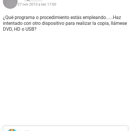
27 nov 2013 a las 17:00
¿Qué programa o procedimiento estás empleando......Haz
intentado con otro dispositivo para realizar la copia, llámese
DVD, HD o USB?