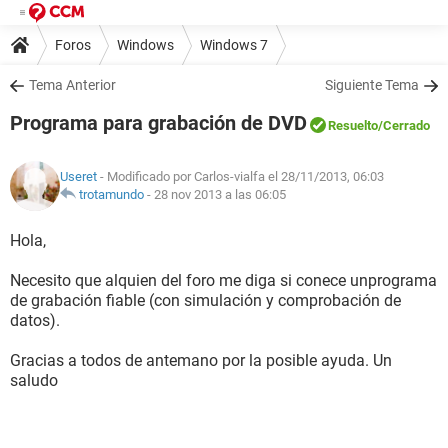
Foros
Windows
Windows 7
Tema Anterior
Siguiente Tema
Programa para grabación de DVD
Resuelto
/Cerrado
Useret
- Modificado por Carlos-vialfa el 28/11/2013, 06:03
trotamundo
-
28 nov 2013 a las 06:05
Hola,
Necesito que alquien del foro me diga si conece unprograma
de grabación fiable (con simulación y comprobación de
datos).
Gracias a todos de antemano por la posible ayuda. Un
saludo