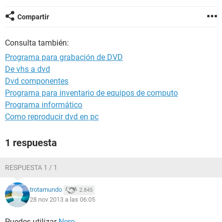
Compartir
Consulta también:
Programa para grabación de DVD
De vhs a dvd
Dvd componentes
Programa para inventario de equipos de computo
Programa informático
Como reproducir dvd en pc
1 respuesta
RESPUESTA 1 / 1
trotamundo
2.845
28 nov 2013 a las 06:05
Puedes utilizar
Nero