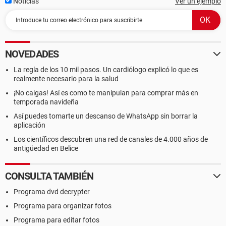
Noticias
Ver un ejemplo
NOVEDADES
La regla de los 10 mil pasos. Un cardiólogo explicó lo que es
realmente necesario para la salud
¡No caigas! Así es como te manipulan para comprar más en
temporada navideña
Así puedes tomarte un descanso de WhatsApp sin borrar la
aplicación
Los científicos descubren una red de canales de 4.000 años de
antigüedad en Belice
CONSULTA TAMBIÉN
Programa dvd decrypter
Programa para organizar fotos
Programa para editar fotos