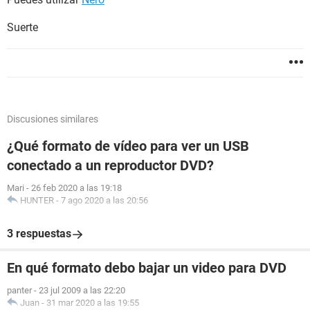
Suerte
Discusiones similares
¿Qué formato de vídeo para ver un USB
conectado a un reproductor DVD?
Mari
-
26 feb 2020 a las 19:18
HUNTER
-
7 ago 2020 a las 20:56
3 respuestas
En qué formato debo bajar un video para DVD
panter
-
23 jul 2009 a las 22:20
Juan
-
31 mar 2020 a las 19:55