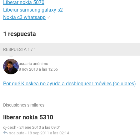
Liberar nokia 5070
Liberar samsung galaxy s2
Nokia c3 whatsapp
✓
1 respuesta
RESPUESTA 1 / 1
usuario anónimo
8 nov 2013 a las 12:56
Por qué Kioskea no ayuda a desbloquear móviles (celulares)
Discusiones similares
liberar nokia 5310
dj-cech
-
24 ene 2010 a las 09:01
sos puta
-
18 sep 2011 a las 02:14