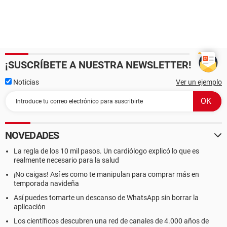
¡SUSCRÍBETE A NUESTRA NEWSLETTER!
Noticias
Ver un ejemplo
NOVEDADES
La regla de los 10 mil pasos. Un cardiólogo explicó lo que es
realmente necesario para la salud
¡No caigas! Así es como te manipulan para comprar más en
temporada navideña
Así puedes tomarte un descanso de WhatsApp sin borrar la
aplicación
Los científicos descubren una red de canales de 4.000 años de