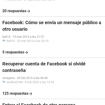
20 respuestas
Facebook: Cómo se envía un mensaje público a
otro usuario
beli15
-
19 mar 2014 a las 21:37
beli15
-
22 mar 2014 a las 23:10
5 respuestas
Recuperar cuenta de Facebook si olvidé
contraseña
Isnayana
-
20 feb 2015 a las 06:49
AndreaCCM
-
8 feb 2020 a las 14:18
125 respuestas