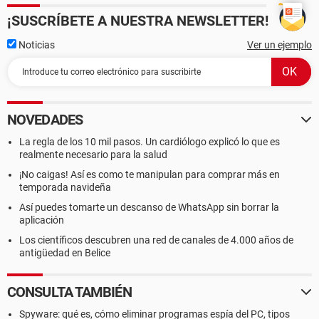
¡SUSCRÍBETE A NUESTRA NEWSLETTER!
Noticias
Ver un ejemplo
NOVEDADES
La regla de los 10 mil pasos. Un cardiólogo explicó lo que es
realmente necesario para la salud
¡No caigas! Así es como te manipulan para comprar más en
temporada navideña
Así puedes tomarte un descanso de WhatsApp sin borrar la
aplicación
Los científicos descubren una red de canales de 4.000 años de
antigüedad en Belice
CONSULTA TAMBIÉN
Spyware: qué es, cómo eliminar programas espía del PC, tipos