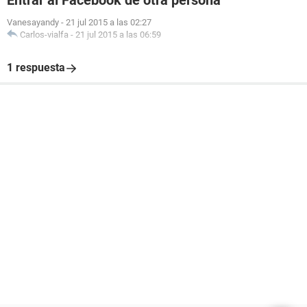
Entrar al Facebook de otra persona
Vanesayandy
-
21 jul 2015 a las 02:27
Carlos-vialfa
-
21 jul 2015 a las 06:59
1 respuesta