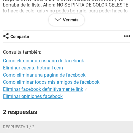
borraba de la lista. Ahora NO SE PINTA DE COLOR CELESTE
lo hace de color gris y no podes borrarlo, para poder hacerlo
debes pintar el usuario de color gris y posteriormente
Ver más
presionar los botones Shif+Supr o Del.
Compartir
Consulta también:
Como eliminar un usuario de facebook
Eliminar cuenta hotmail ccm
Como eliminar una pagina de facebook
Como eliminar todos mis amigos de facebook
Eliminar facebook definitivamente link
✓
Eliminar opiniones facebook
2 respuestas
RESPUESTA 1 / 2