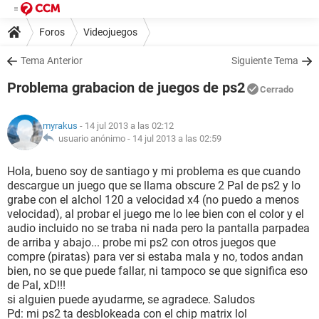
Foros
Videojuegos
Tema Anterior
Siguiente Tema
Problema grabacion de juegos de ps2
Cerrado
myrakus
- 14 jul 2013 a las 02:12
usuario anónimo -
14 jul 2013 a las 02:59
Hola, bueno soy de santiago y mi problema es que cuando
descargue un juego que se llama obscure 2 Pal de ps2 y lo
grabe con el alchol 120 a velocidad x4 (no puedo a menos
velocidad), al probar el juego me lo lee bien con el color y el
audio incluido no se traba ni nada pero la pantalla parpadea
de arriba y abajo... probe mi ps2 con otros juegos que
compre (piratas) para ver si estaba mala y no, todos andan
bien, no se que puede fallar, ni tampoco se que significa eso
de Pal, xD!!!
si alguien puede ayudarme, se agradece. Saludos
Pd: mi ps2 ta desblokeada con el chip matrix lol