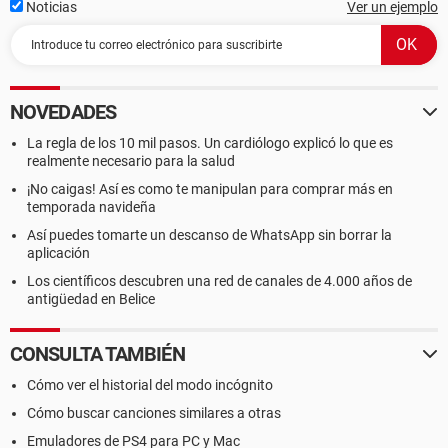
Noticias
Ver un ejemplo
NOVEDADES
La regla de los 10 mil pasos. Un cardiólogo explicó lo que es
realmente necesario para la salud
¡No caigas! Así es como te manipulan para comprar más en
temporada navideña
Así puedes tomarte un descanso de WhatsApp sin borrar la
aplicación
Los científicos descubren una red de canales de 4.000 años de
antigüedad en Belice
CONSULTA TAMBIÉN
Cómo ver el historial del modo incógnito
Cómo buscar canciones similares a otras
Emuladores de PS4 para PC y Mac