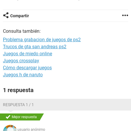
Compartir
Consulta también:
Problema grabacion de juegos de ps2
Trucos de gta san andreas ps2
Juegos de miedo online
Juegos crossplay
Cómo descargar juegos
Juegos h de naruto
1 respuesta
RESPUESTA 1 / 1
Mejor respuesta
usuario anónimo