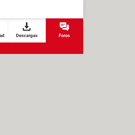
ad
Descargas
Foros