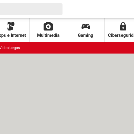
ps e Internet
Multimedia
Gaming
Cibersegurid
Videojuegos