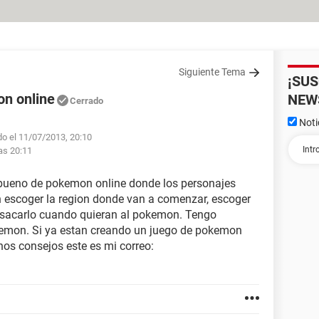
Siguiente Tema
¡SU
n online
NEW
Cerrado
Noti
do el 11/07/2013, 20:10
las 20:11
 bueno de pokemon online donde los personajes
n escoger la region donde van a comenzar, escoger
 sacarlo cuando quieran al pokemon. Tengo
kemon. Si ya estan creando un juego de pokemon
os consejos este es mi correo: