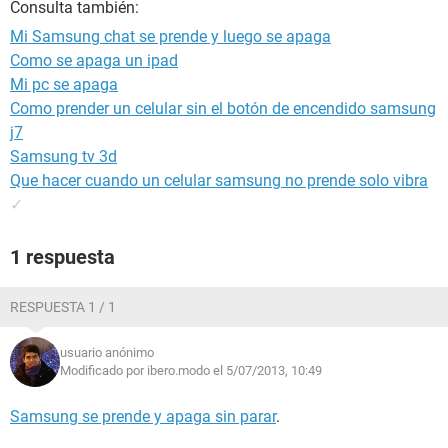
Consulta también:
Mi Samsung chat se prende y luego se apaga
Como se apaga un ipad
Mi pc se apaga
Como prender un celular sin el botón de encendido samsung
j7
Samsung tv 3d
Que hacer cuando un celular samsung no prende solo vibra
✓
1 respuesta
RESPUESTA 1 / 1
usuario anónimo
Modificado por ibero.modo el 5/07/2013, 10:49
Samsung se prende y apaga sin parar
.