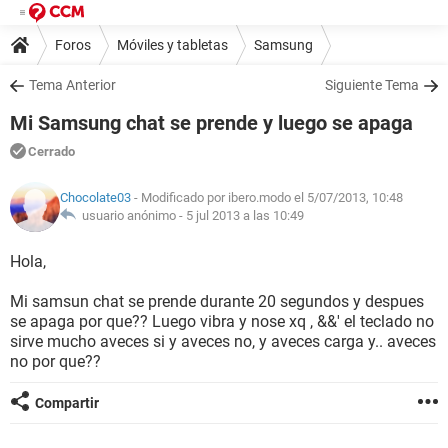
Foros
Móviles y tabletas
Samsung
Tema Anterior
Siguiente Tema
Mi Samsung chat se prende y luego se apaga
Cerrado
Chocolate03
- Modificado por ibero.modo el 5/07/2013, 10:48
usuario anónimo -
5 jul 2013 a las 10:49
Hola,
Mi samsun chat se prende durante 20 segundos y despues
se apaga por que?? Luego vibra y nose xq , &&' el teclado no
sirve mucho aveces si y aveces no, y aveces carga y.. aveces
no por que??
Compartir