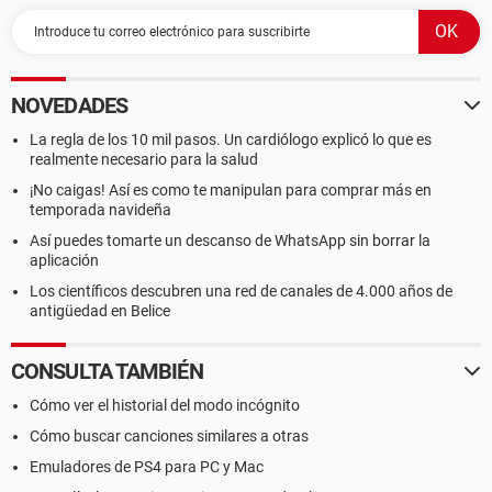
NOVEDADES
La regla de los 10 mil pasos. Un cardiólogo explicó lo que es
realmente necesario para la salud
¡No caigas! Así es como te manipulan para comprar más en
temporada navideña
Así puedes tomarte un descanso de WhatsApp sin borrar la
aplicación
Los científicos descubren una red de canales de 4.000 años de
antigüedad en Belice
CONSULTA TAMBIÉN
Cómo ver el historial del modo incógnito
Cómo buscar canciones similares a otras
Emuladores de PS4 para PC y Mac