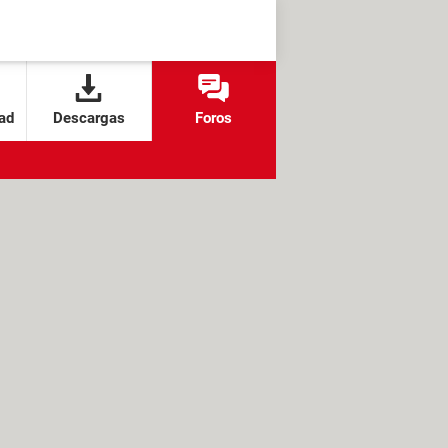
ad
Descargas
Foros