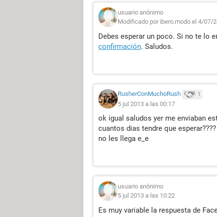
usuario anónimo
Modificado por ibero.modo el 4/07/2
Debes esperar un poco. Si no te lo e
confirmación
. Saludos.
RusherConMuchoRush
1
5 jul 2013 a las 00:17
ok igual saludos yer me enviaban est
cuantos dias tendre que esperar????
no les llega e_e
usuario anónimo
5 jul 2013 a las 10:22
Es muy variable la respuesta de Fa