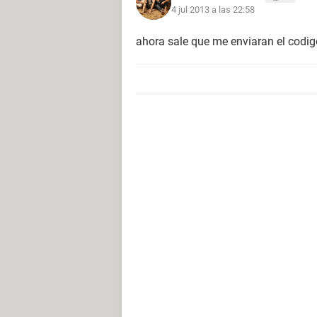
4 jul 2013 a las 22:58
ahora sale que me enviaran el codig