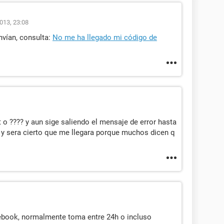
013, 23:08
nvían, consulta:
No me ha llegado mi código de
 o ???? y aun sige saliendo el mensaje de error hasta
 y sera cierto que me llegara porque muchos dicen q
cebook, normalmente toma entre 24h o incluso