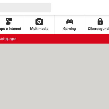
ps e Internet
Multimedia
Gaming
Cibersegurid
Videojuegos