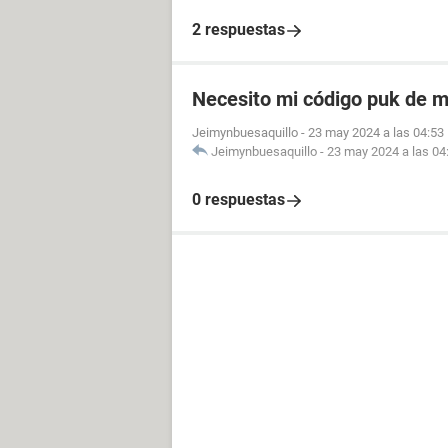
2 respuestas
Necesito mi código puk de m
Jeimynbuesaquillo
-
23 may 2024 a las 04:53
Jeimynbuesaquillo
-
23 may 2024 a las 04
0 respuestas