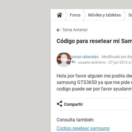
Foros
Móviles y tabletas
S
Tema Anterior
Código para resetear mi S
josias rabanales
- Modificado por ib
usuario anónimo -
27 jun 2013 a 
Hola por favor alguien me podria de
samsung GTS3650 ya que me pide un 
codigo puede ser por favor ayudanm
Compartir
Consulta también:
Codigo resetear samsung