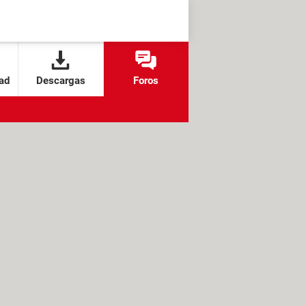
ad
Descargas
Foros