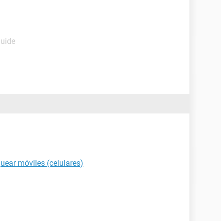
Guide
uear móviles (celulares)