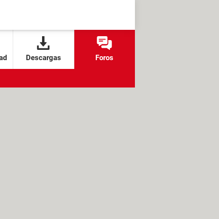
ad
Descargas
Foros