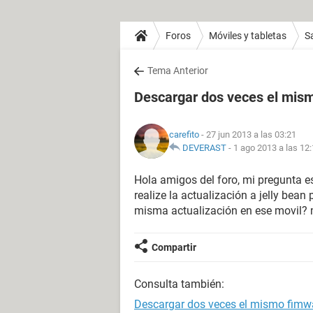
Foros
Móviles y tabletas
S
Tema Anterior
Descargar dos veces el mis
carefito
- 27 jun 2013 a las 03:21
DEVERAST
-
1 ago 2013 a las 12
Hola amigos del foro, mi pregunta e
realize la actualización a jelly bean 
misma actualización en ese movil? 
Compartir
Consulta también:
Descargar dos veces el mismo fimw