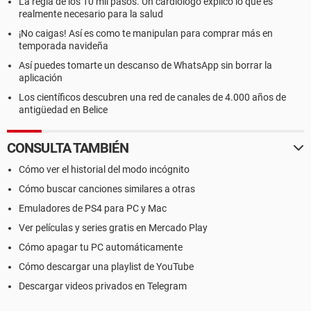
La regla de los 10 mil pasos. Un cardiólogo explicó lo que es
realmente necesario para la salud
¡No caigas! Así es como te manipulan para comprar más en
temporada navideña
Así puedes tomarte un descanso de WhatsApp sin borrar la
aplicación
Los científicos descubren una red de canales de 4.000 años de
antigüedad en Belice
CONSULTA TAMBIÉN
Cómo ver el historial del modo incógnito
Cómo buscar canciones similares a otras
Emuladores de PS4 para PC y Mac
Ver películas y series gratis en Mercado Play
Cómo apagar tu PC automáticamente
Cómo descargar una playlist de YouTube
Descargar videos privados en Telegram