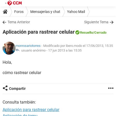
Foros
Mensajerías y chat
Yahoo Mail
Tema Anterior
Siguiente Tema
Aplicación para rastrear celular
Resuelto
/Cerrado
monrosariotorres
- Modificado por ibero.modo el 17/06/2013, 15:35
usuario anónimo -
17 jun 2013 a las 15:35
Hola,
cómo rastrear celular
Compartir
Consulta también:
Aplicación para rastrear celular
Aplicación de temu