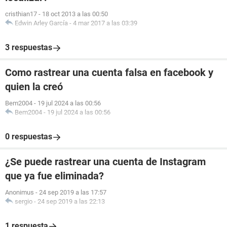
cristhian17
-
18 oct 2013 a las 00:50
Edwin Arley García
-
4 mar 2017 a las 03:39
3 respuestas
Como rastrear una cuenta falsa en facebook y
quien la creó
Bem2004
-
19 jul 2024 a las 00:56
Bem2004
-
19 jul 2024 a las 00:56
0 respuestas
¿Se puede rastrear una cuenta de Instagram
que ya fue eliminada?
Anonimus
-
24 sep 2019 a las 17:57
sergio
-
24 sep 2019 a las 22:13
1 respuesta