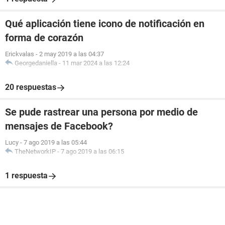
Qué aplicación tiene icono de notificación en
forma de corazón
Erickvalas
-
2 may 2019 a las 04:37
Georgedaniella
-
11 mar 2024 a las 12:24
20 respuestas
Se pude rastrear una persona por medio de
mensajes de Facebook?
Lucy
-
7 ago 2019 a las 05:44
TheNetworkIP
-
7 ago 2019 a las 06:15
1 respuesta