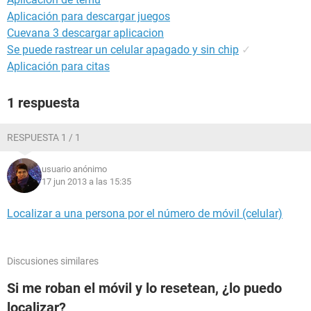
Aplicación para descargar juegos
Cuevana 3 descargar aplicacion
Se puede rastrear un celular apagado y sin chip
✓
Aplicación para citas
1 respuesta
RESPUESTA 1 / 1
usuario anónimo
17 jun 2013 a las 15:35
Localizar a una persona por el número de móvil (celular)
Discusiones similares
Si me roban el móvil y lo resetean, ¿lo puedo
localizar?