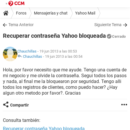
Foros
Mensajerías y chat
Yahoo Mail
Tema Anterior
Siguiente Tema
Recuperar contraseña Yahoo bloqueada
Cerrado
Chauchillas
- 19 jun 2013 a las 00:53
Chauchillas
-
19 jun 2013 a las 00:54
Hola, por favor necesito que me ayude. Tengo una cuenta de
mi negocio y me olvide la contraseña. Segui todos los pasos
y nada, al final me la bloquearon por seguridad. Tengo alli
todos los registros de clientes, como puedo hacer? ¿Hay
algun otro metodo por favor?. Gracias
Compartir
Consulta también:
Recuperar contraseña Yahoo bloqueada