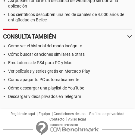
Así puedes tomarte un descanso de WhatsApp sin borrar la
aplicación
Los científicos descubren una red de canales de 4.000 años de
antigüedad en Belice
CONSULTA TAMBIÉN
Cómo ver el historial del modo incógnito
Cómo buscar canciones similares a otras
Emuladores de PS4 para PC y Mac
Ver películas y series gratis en Mercado Play
Cómo apagar tu PC automáticamente
Cómo descargar una playlist de YouTube
Descargar videos privados en Telegram
Regístrate aquí
Equipo
Condiciones de uso
Política de privacidad
Contacto
Aviso legal