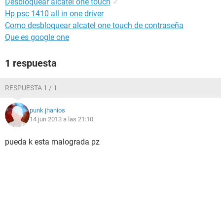
Desbloquear alcatel one touch
✓
Hp psc 1410 all in one driver
Como desbloquear alcatel one touch de contraseña
Que es google one
1 respuesta
RESPUESTA 1 / 1
punk jhanios
14 jun 2013 a las 21:10
pueda k esta malograda pz