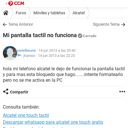
Foros
Móviles y tabletas
Alcatel
Tema Anterior
Siguiente Tema
Mi pantalla tactil no funciona
Cerrado
yarielbeune
- 14 jun 2013 a las 20:40
jhanios -
14 jun 2013 a las 22:25
hola mi telefono alcatel le dejo de funcionar la pantalla tactil
y para mas esta bloquedo que hago........intente formatearlo
pero no se me activa en la PC
Compartir
Consulta también:
Alcatel one touch tactil
Descargar whatsapp para alcatel one touch gratis