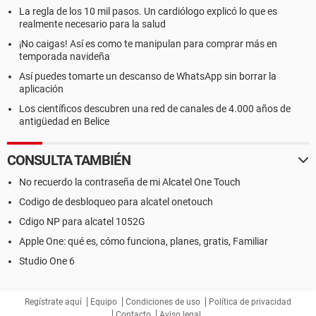
La regla de los 10 mil pasos. Un cardiólogo explicó lo que es
realmente necesario para la salud
¡No caigas! Así es como te manipulan para comprar más en
temporada navideña
Así puedes tomarte un descanso de WhatsApp sin borrar la
aplicación
Los científicos descubren una red de canales de 4.000 años de
antigüedad en Belice
CONSULTA TAMBIÉN
No recuerdo la contraseña de mi Alcatel One Touch
Codigo de desbloqueo para alcatel onetouch
Cdigo NP para alcatel 1052G
Apple One: qué es, cómo funciona, planes, gratis, Familiar
Studio One 6
Regístrate aquí
Equipo
Condiciones de uso
Política de privacidad
Contacto
Aviso legal