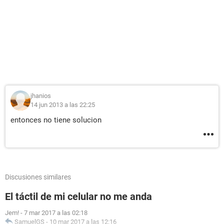
jhanios
14 jun 2013 a las 22:25
entonces no tiene solucion
Discusiones similares
El táctil de mi celular no me anda
Jem!
-
7 mar 2017 a las 02:18
SamuelGS
-
10 mar 2017 a las 12:16