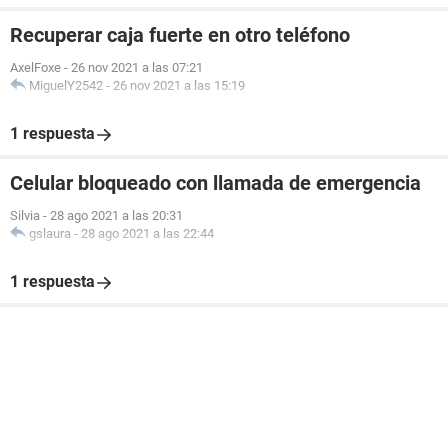
Recuperar caja fuerte en otro teléfono
AxelFoxe
-
26 nov 2021 a las 07:21
MiguelY2542
-
26 nov 2021 a las 15:19
1 respuesta
Celular bloqueado con llamada de emergencia
Silvia
-
28 ago 2021 a las 20:31
gslaura
-
28 ago 2021 a las 22:44
1 respuesta