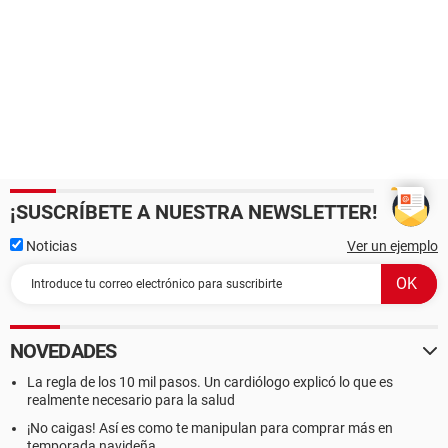
¡SUSCRÍBETE A NUESTRA NEWSLETTER!
Noticias
Ver un ejemplo
NOVEDADES
La regla de los 10 mil pasos. Un cardiólogo explicó lo que es
realmente necesario para la salud
¡No caigas! Así es como te manipulan para comprar más en
temporada navideña