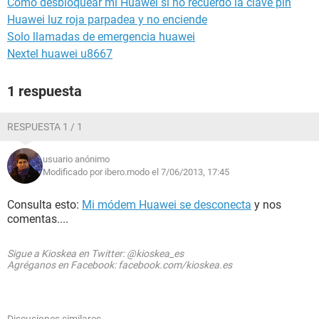
Cómo desbloquear mi Huawei si no recuerdo la clave pin
Huawei luz roja parpadea y no enciende
Solo llamadas de emergencia huawei
Nextel huawei u8667
1 respuesta
RESPUESTA 1 / 1
usuario anónimo
Modificado por ibero.modo el 7/06/2013, 17:45
Consulta esto:
Mi módem Huawei se desconecta
y nos
comentas....
Sigue a Kioskea en Twitter: @kioskea_es
Agréganos en Facebook: facebook.com/kioskea.es