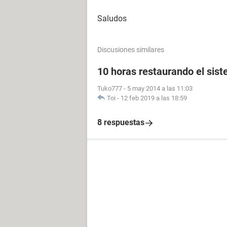
Saludos
Discusiones similares
10 horas restaurando el sis
Tuko777
-
5 may 2014 a las 11:03
Toi
-
12 feb 2019 a las 18:59
8 respuestas