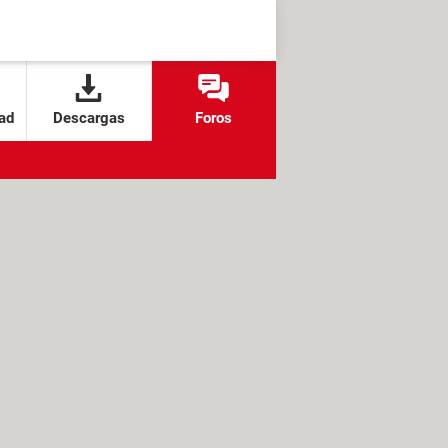
ad
Descargas
Foros