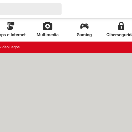
ps e Internet
Multimedia
Gaming
Cibersegurid
Videojuegos