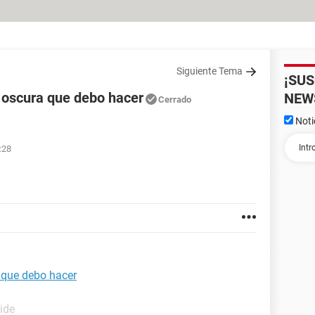
Siguiente Tema
¡SU
a oscura que debo hacer
NEW
Cerrado
Noti
:28
 que debo hacer
ide