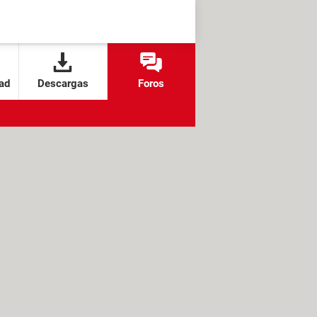
ad
Descargas
Foros