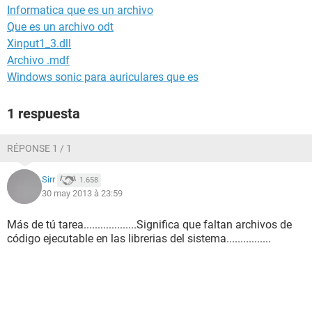
Informatica que es un archivo
Que es un archivo odt
Xinput1_3.dll
Archivo .mdf
Windows sonic para auriculares que es
1 respuesta
RÉPONSE 1 / 1
Sirr
1.658
30 may 2013 à 23:59
Más de tú tarea...................Significa que faltan archivos de
código ejecutable en las librerias del sistema................