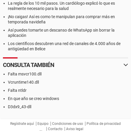
La regla de los 10 mil pasos. Un cardiólogo explicó lo que es
realmente necesario para la salud
¡No caigas! Así es como te manipulan para comprar más en
temporada navideña
Así puedes tomarte un descanso de WhatsApp sin borrar la
aplicación
Los científicos descubren una red de canales de 4.000 años de
antigüedad en Belice
CONSULTA TAMBIÉN
Falta msvcr100.dll
Vcruntime140.dll
Falta ntldr
En que año se creo windows
D3dx9_43-dll
Regístrate aquí
Equipo
Condiciones de uso
Política de privacidad
Contacto
Aviso legal