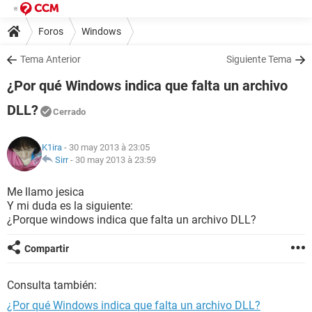
Foros
Windows
Tema Anterior
Siguiente Tema
¿Por qué Windows indica que falta un archivo
DLL?
Cerrado
K1ira
- 30 may 2013 à 23:05
Sirr
-
30 may 2013 à 23:59
Me llamo jesica
Y mi duda es la siguiente:
¿Porque windows indica que falta un archivo DLL?
Compartir
Consulta también:
¿Por qué Windows indica que falta un archivo DLL?