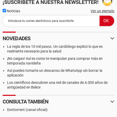
¡SUSCRÍBETE A NUESTRA NEWSLETTER!
Noticias
Ver un ejemplo
NOVEDADES
La regla de los 10 mil pasos. Un cardiólogo explicó lo que es
realmente necesario para la salud
¡No caigas! Así es como te manipulan para comprar más en
temporada navideña
Así puedes tomarte un descanso de WhatsApp sin borrar la
aplicación
Los científicos descubren una red de canales de 4.000 años de
antigüedad en Belice
CONSULTA TAMBIÉN
Dontorrent (canal oficial)