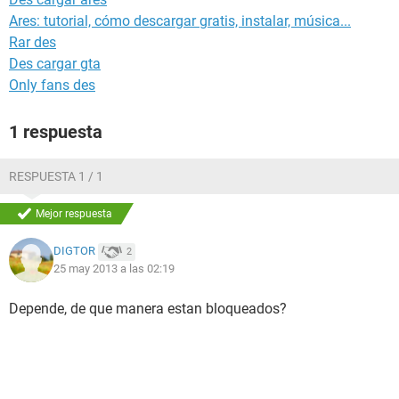
Ares: tutorial, cómo descargar gratis, instalar, música...
Rar des
Des cargar gta
Only fans des
1 respuesta
RESPUESTA 1 / 1
Mejor respuesta
DIGTOR
2
25 may 2013 a las 02:19
Depende, de que manera estan bloqueados?