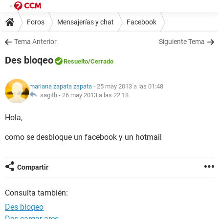
Foros
Mensajerías y chat
Facebook
Tema Anterior
Siguiente Tema
Des bloqeo
Resuelto
/Cerrado
mariana zapata zapata
- 25 may 2013 a las 01:48
sagith -
26 may 2013 a las 22:18
Hola,
como se desbloque un facebook y un hotmail
Compartir
Consulta también:
Des bloqeo
Des cargar ares