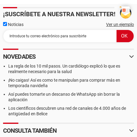
¡SUSCRÍBETE A NUESTRA NEWSLETTER!
Noticias
Ver un ejemplo
NOVEDADES
La regla de los 10 mil pasos. Un cardiólogo explicó lo que es
realmente necesario para la salud
¡No caigas! Así es como te manipulan para comprar más en
temporada navideña
Así puedes tomarte un descanso de WhatsApp sin borrar la
aplicación
Los científicos descubren una red de canales de 4.000 años de
antigüedad en Belice
CONSULTA TAMBIÉN