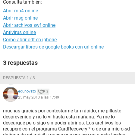
Consulta también:
Abrir mp4 online
Abrir msg online
Abrir archivos swf online
Antivirus online
Como abrir odt en iphone
Descargar libros de google books con url online
3 respuestas
RESPUESTA 1 / 3
edunovato
2
25 may 2013 a las 17:49
muchas gracias por contestarme tan rápido, me pillaste
desprevenido y no lo ví hasta esta mañana. Ya me lo
descargué pero sigo sin poder abrirlos. Los archivos los
recuperé con el programa CardRecoveryPro de una micro-sd
dañada de mi móvil y puede que por eso no pueda leerlos,