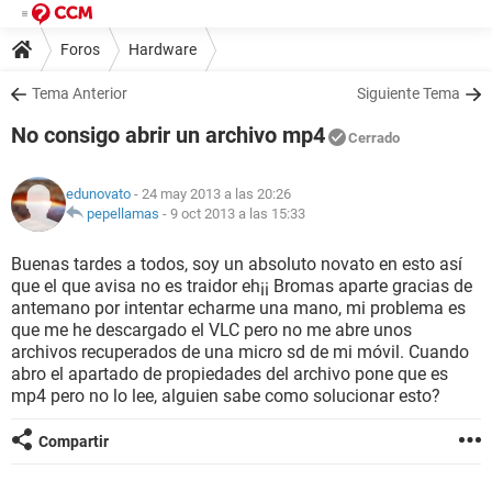
Foros
Hardware
Tema Anterior
Siguiente Tema
No consigo abrir un archivo mp4
Cerrado
edunovato
- 24 may 2013 a las 20:26
pepellamas
-
9 oct 2013 a las 15:33
Buenas tardes a todos, soy un absoluto novato en esto así
que el que avisa no es traidor eh¡¡ Bromas aparte gracias de
antemano por intentar echarme una mano, mi problema es
que me he descargado el VLC pero no me abre unos
archivos recuperados de una micro sd de mi móvil. Cuando
abro el apartado de propiedades del archivo pone que es
mp4 pero no lo lee, alguien sabe como solucionar esto?
Compartir