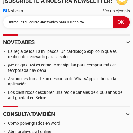
¡SUSCRÍBETE A NUESTRA NEWSLETTER!
Noticias
Ver un ejemplo
NOVEDADES
La regla de los 10 mil pasos. Un cardiólogo explicó lo que es
realmente necesario para la salud
¡No caigas! Así es como te manipulan para comprar más en
temporada navideña
Así puedes tomarte un descanso de WhatsApp sin borrar la
aplicación
Los científicos descubren una red de canales de 4.000 años de
antigüedad en Belice
CONSULTA TAMBIÉN
Como poner grados en word
Abrir archivo swf online