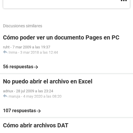
Discusiones similares
Cómo poder ver un documento Pages en PC
ruht
-
7 mar 2009 a las 19:37
Inma
-
3 mar 2018 a las 12:44
56 respuestas
No puedo abrir el archivo en Excel
adriux
-
28 jul 2009 a las 23:24
maruja
-
4 may 2020 a las 08:20
107 respuestas
Cómo abrir archivos DAT