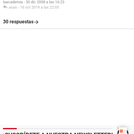
laacademia
-
30 dic 2008 a las 16:23
asas
-
16 oct 2019 a las 22:05
30 respuestas