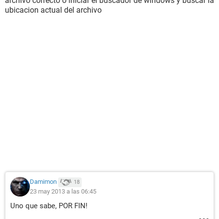
archivo correcto o iniciar el buscador de windows y buscar la
ubicacion actual del archivo
Damimon
18
23 may 2013 a las 06:45
Uno que sabe, POR FIN!