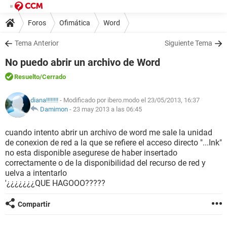
Foros
Ofimática
Word
Tema Anterior
Siguiente Tema
No puedo abrir un archivo de Word
Resuelto
/Cerrado
diana!!!!!!!!
- Modificado por ibero.modo el 23/05/2013, 16:37
Damimon
-
23 may 2013 a las 06:45
cuando intento abrir un archivo de word me sale la unidad
de conexion de red a la que se refiere el acceso directo "...Ink"
no esta disponible asegurese de haber insertado
correctamente o de la disponibilidad del recurso de red y
uelva a intentarlo
'¿¿¿¿¿¿¿QUE HAGOOO?????
Compartir