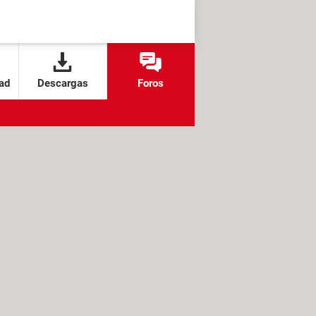
ad
Descargas
Foros