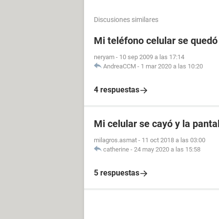
Discusiones similares
Mi teléfono celular se quedó
neryam
-
10 sep 2009 a las 17:14
AndreaCCM
-
1 mar 2020 a las 10:20
4 respuestas
Mi celular se cayó y la panta
milagros.asmat
-
11 oct 2018 a las 03:00
catherine
-
24 may 2020 a las 15:58
5 respuestas