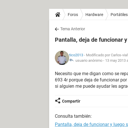
Foros
Hardware
Portátiles
Tema Anterior
Pantalla, deja de funcionar 
tico2013
- Modificado por Carlos-via
usuario anónimo -
13 may 2013 a
Necesito que me digan como se repar
693 4r porque deja de funcionar por
si alguien me puede ayudar les agr
Compartir
Consulta también:
Pantalla, deja de funcionar y luego 