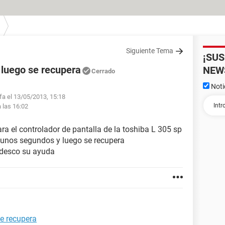
Siguiente Tema
¡SU
y luego se recupera
NEW
Cerrado
Noti
lfa el 13/05/2013, 15:18
 las 16:02
a el controlador de pantalla de la toshiba L 305 sp
 unos segundos y luego se recupera
adesco su ayuda
se recupera