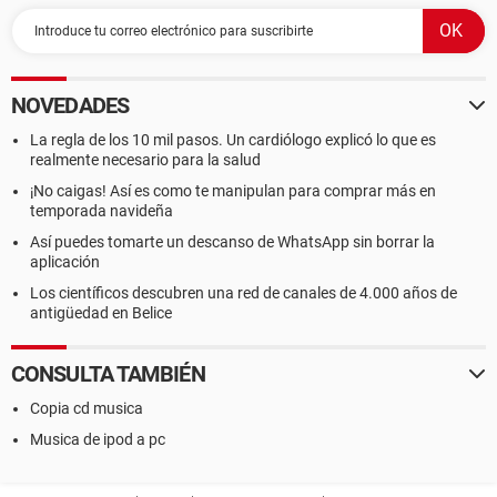
NOVEDADES
La regla de los 10 mil pasos. Un cardiólogo explicó lo que es
realmente necesario para la salud
¡No caigas! Así es como te manipulan para comprar más en
temporada navideña
Así puedes tomarte un descanso de WhatsApp sin borrar la
aplicación
Los científicos descubren una red de canales de 4.000 años de
antigüedad en Belice
CONSULTA TAMBIÉN
Copia cd musica
Musica de ipod a pc