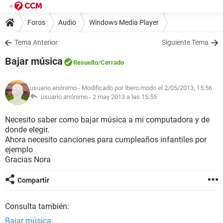
Foros
Audio
Windows Media Player
Tema Anterior
Siguiente Tema
Bajar música
Resuelto
/Cerrado
usuario anónimo
- Modificado por ibero.modo el 2/05/2013, 15:56
usuario anónimo -
2 may 2013 a las 15:55
Necesito saber como bajar música a mi computadora y de
donde elegir.
Ahora necesito canciones para cumpleaños infantiles por
ejemplo
Gracias Nora
Compartir
Consulta también:
Bajar música