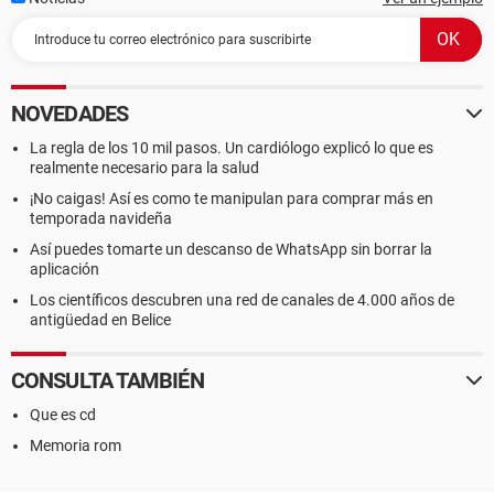
NOVEDADES
La regla de los 10 mil pasos. Un cardiólogo explicó lo que es
realmente necesario para la salud
¡No caigas! Así es como te manipulan para comprar más en
temporada navideña
Así puedes tomarte un descanso de WhatsApp sin borrar la
aplicación
Los científicos descubren una red de canales de 4.000 años de
antigüedad en Belice
CONSULTA TAMBIÉN
Que es cd
Memoria rom