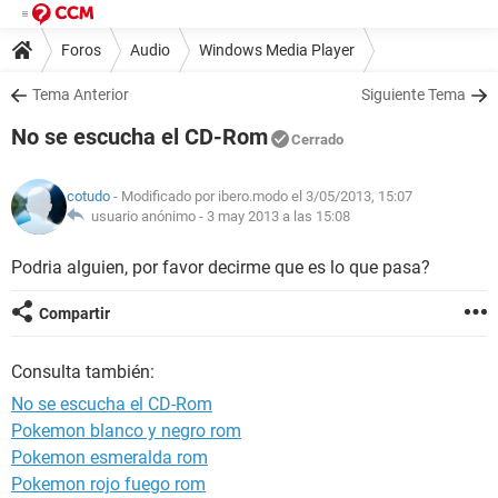
Foros
Audio
Windows Media Player
Tema Anterior
Siguiente Tema
No se escucha el CD-Rom
Cerrado
cotudo
- Modificado por ibero.modo el 3/05/2013, 15:07
usuario anónimo -
3 may 2013 a las 15:08
Podria alguien, por favor decirme que es lo que pasa?
Compartir
Consulta también:
No se escucha el CD-Rom
Pokemon blanco y negro rom
Pokemon esmeralda rom
Pokemon rojo fuego rom