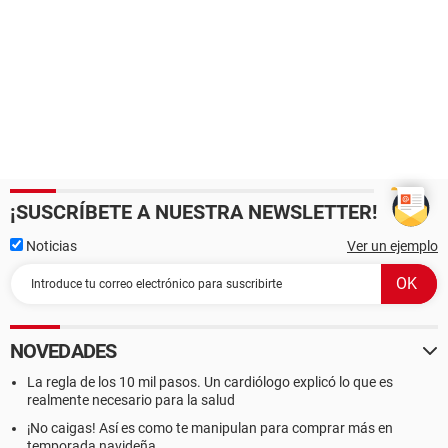
¡SUSCRÍBETE A NUESTRA NEWSLETTER!
Noticias
Ver un ejemplo
NOVEDADES
La regla de los 10 mil pasos. Un cardiólogo explicó lo que es
realmente necesario para la salud
¡No caigas! Así es como te manipulan para comprar más en
temporada navideña