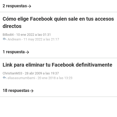
2 respuestas
Cómo elige Facebook quien sale en tus accesos
directos
Bilbo84
-
10 ene 2022 a las 01:31
Andream
-
11 may 2022 a las 21:17
1 respuesta
Link para eliminar tu Facebook definitivamente
ChristianM33
-
28 abr 2009 a las 19:37
eliasasumumbami
-
20 ene 2018 a las 13:23
18 respuestas