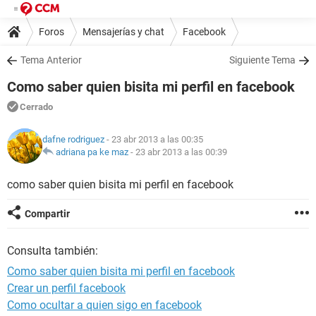
Foros
Mensajerías y chat
Facebook
Tema Anterior
Siguiente Tema
Como saber quien bisita mi perfil en facebook
Cerrado
dafne rodriguez
- 23 abr 2013 a las 00:35
adriana pa ke maz
-
23 abr 2013 a las 00:39
como saber quien bisita mi perfil en facebook
Compartir
Consulta también:
Como saber quien bisita mi perfil en facebook
Crear un perfil facebook
Como ocultar a quien sigo en facebook