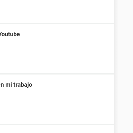
 Youtube
 mi trabajo