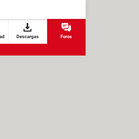
ad
Descargas
Foros