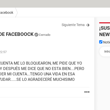
Facebook
Siguiente Tema
¡SU
DE FACEBOOCK
NEW
Cerrado
Noti
22:57
UENTA ME LO BLOQUEARON, ME PIDE QUE YO
 DESPUÉS ME DICE QUE NO ESTA BIEN....PERO
ER MI CUENTA...TENGO UNA VIDA EN ESA
YUDAR......SE LO AGRADECERÉ MUCHISIMO