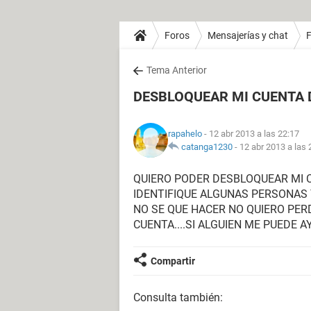
Foros
Mensajerías y chat
Tema Anterior
DESBLOQUEAR MI CUENTA 
rapahelo
- 12 abr 2013 a las 22:17
catanga1230
-
12 abr 2013 a las 
QUIERO PODER DESBLOQUEAR MI C
IDENTIFIQUE ALGUNAS PERSONAS Y
NO SE QUE HACER NO QUIERO PERD
CUENTA....SI ALGUIEN ME PUEDE A
Compartir
Consulta también: